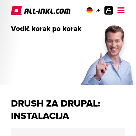
SR
PRIJAVA
Vodič korak po korak
DRUSH ZA DRUPAL:
INSTALACIJA