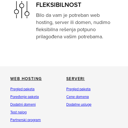
FLEKSIBILNOST
Bilo da vam je potreban web
hosting, server ili domen, nudimo
fleksibilna rešenja potpuno
prilagođena vašim potrebama.
WEB HOSTING
SERVERI
Pregled paketa
Pregled paketa
Poređenje paketa
Cene domena
Dodatni domeni
Dodatne usluge
Test nalog
Partnerski program