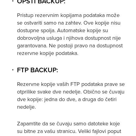
OPŠTI BACKUP:
Pristup rezervnim kopijama podataka može
se ostvariti samo na zahtev. Ove kopije nisu
dostupne spolja. Automatske kopije su
dobrovoljna usluga i njihova dostupnost nije
garantovana. Ne postoji pravo na dostupnost
rezervne kopije podataka.
FTP BACKUP:
Rezervne kopije vaših FTP podataka prave se
otprilike svake dve nedelje. Obično se čuvaju
dve kopije: jedna do dve, a druga do četiri
nedelje.
Zapamtite da se čuvaju samo datoteke koje
su bitne za vašu stranicu. Veliki fajlovi poput