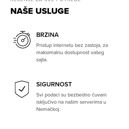
NAŠE USLUGE
BRZINA
Pristup internetu bez zastoja, za
maksimalnu dostupnost vašeg
sajta.
SIGURNOST
Svi podaci su bezbedno čuvani
isključivo na našim serverima u
Nemačkoj.