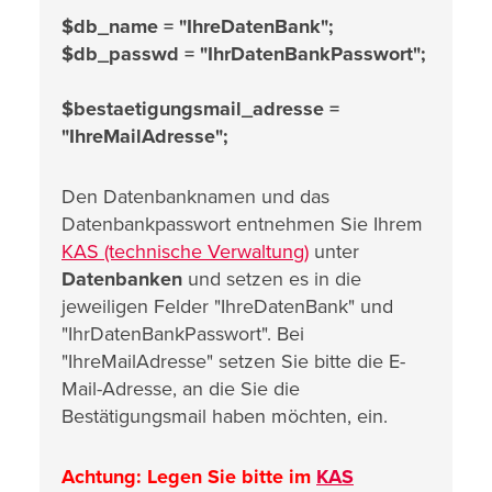
$db_name = "IhreDatenBank";
$db_passwd = "IhrDatenBankPasswort";
$bestaetigungsmail_adresse =
"IhreMailAdresse";
Den Datenbanknamen und das
Datenbankpasswort entnehmen Sie Ihrem
KAS (technische Verwaltung)
unter
Datenbanken
und setzen es in die
jeweiligen Felder "IhreDatenBank" und
"IhrDatenBankPasswort". Bei
"IhreMailAdresse" setzen Sie bitte die E-
Mail-Adresse, an die Sie die
Bestätigungsmail haben möchten, ein.
Achtung: Legen Sie bitte im
KAS