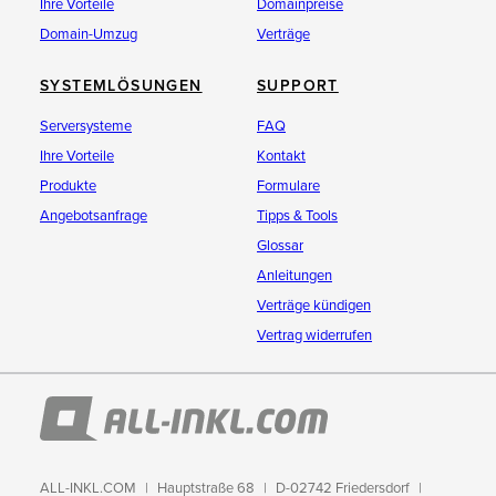
Ihre Vorteile
Domainpreise
Domain-Umzug
Verträge
SYSTEMLÖSUNGEN
SUPPORT
Serversysteme
FAQ
Ihre Vorteile
Kontakt
Produkte
Formulare
Angebotsanfrage
Tipps & Tools
Glossar
Anleitungen
Verträge kündigen
Vertrag widerrufen
ALL-INKL.COM
Hauptstraße 68
D-02742 Friedersdorf