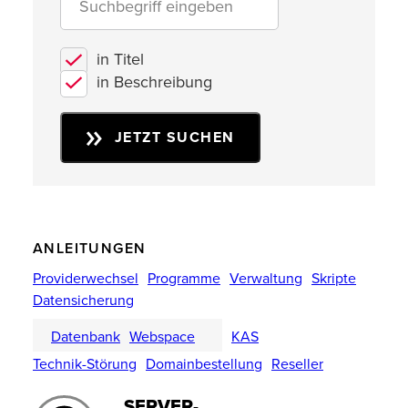
in Titel
in Beschreibung
JETZT SUCHEN
ANLEITUNGEN
Providerwechsel
Programme
Verwaltung
Skripte
Datensicherung
Datenbank
Webspace
KAS
Technik-Störung
Domainbestellung
Reseller
SERVER-