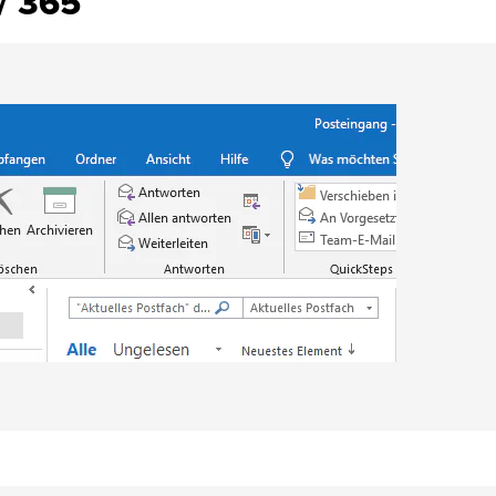
/ 365