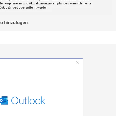
o hinzufügen
.