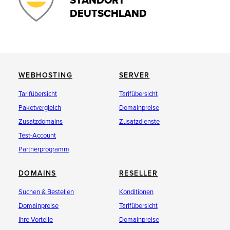
STANDORT
DEUTSCHLAND
WEBHOSTING
SERVER
Tarifübersicht
Tarifübersicht
Paketvergleich
Domainpreise
Zusatzdomains
Zusatzdienste
Test-Account
Partnerprogramm
DOMAINS
RESELLER
Suchen & Bestellen
Konditionen
Domainpreise
Tarifübersicht
Ihre Vorteile
Domainpreise