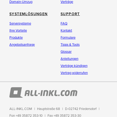
Domain-Umzug
Verträge
SYSTEMLÖSUNGEN
SUPPORT
Serversysteme
FAQ
Ihre Vorteile
Kontakt
Produkte
Formulare
Angebotsanfrage
Tipps & Tools
Glossar
Anleitungen
Verträge kündigen
Vertrag widerrufen
ALL-INKL.COM
Hauptstraße 68
D-02742 Friedersdorf
Fon +49 35872 353-10
Fax +49 35872 353-30