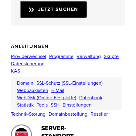
JETZT SUCHEN
ANLEITUNGEN
Providerwechsel
Programme
Verwaltung
Skripte
Datensicherung
KAS
Domain
SSL-Schutz (SSL-Einstellungen)
Webbaukasten
E-Mail
WebDisk (Online-Festplatte)
Datenbank
Statistik
Tools
SSH
Einstellungen
Technik-Störung
Domainbestellung
Reseller
SERVER-