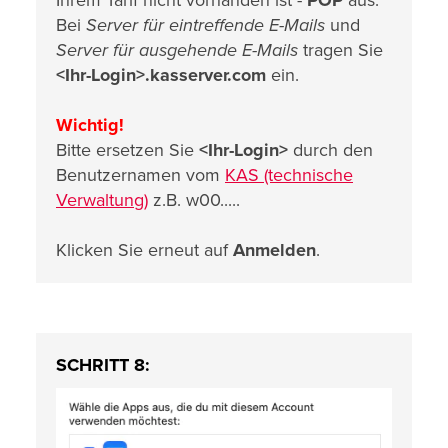
Bei
Server für eintreffende E-Mails
und
Server für ausgehende E-Mails
tragen Sie
<Ihr-Login>.kasserver.com
ein.
Wichtig!
Bitte ersetzen Sie
<Ihr-Login>
durch den
Benutzernamen vom
KAS (technische
Verwaltung)
z.B. w00.....
Klicken Sie erneut auf
Anmelden
.
SCHRITT 8: