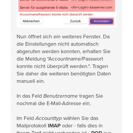
Nun öffnet sich ein weiteres Fenster. Da
die Einstellungen nicht automatisch
abgerufen werden konnten, erhalten Sie
die Meldung "Accountname/Passwort
konnte nicht überprüft werden.". Tragen
Sie daher die weiteren benötigten Daten
manuell ein.
In das Feld
Benutzername
tragen Sie
nochmal die E-Mail-Adresse ein.
Im Feld
Accounttyp
wählen Sie das
Mailprotokoll
IMAP
oder - falls dies in
Ihrem Tarif nicht vorhanden ist -
POP
aus.