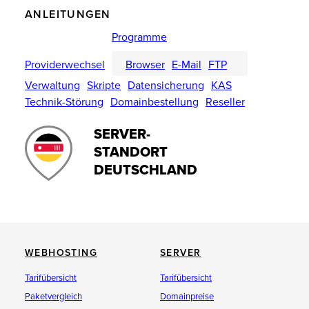
ANLEITUNGEN
Programme
Providerwechsel
Browser
E-Mail
FTP
Verwaltung
Skripte
Datensicherung
KAS
Technik-Störung
Domainbestellung
Reseller
SERVER-
STANDORT
DEUTSCHLAND
WEBHOSTING
SERVER
Tarifübersicht
Tarifübersicht
Paketvergleich
Domainpreise