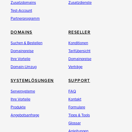
Zusatzdomains
Zusatzdienste
Test-Account
Partnerprogramm
DOMAINS
RESELLER
Suchen & Bestellen
Konditionen
Domainpreise
Tarifübersicht
Ihre Vorteile
Domainpreise
Domain-Umzug
Verträge
SYSTEMLÖSUNGEN
SUPPORT
Serversysteme
FAQ
Ihre Vorteile
Kontakt
Produkte
Formulare
Angebotsanfrage
Tipps & Tools
Glossar
Anleitungen