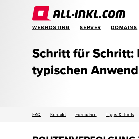
WEBHOSTING
SERVER
DOMAINS
Schritt für Schritt:
typischen Anwen
FAQ
Kontakt
Formulare
Tipps & Tools