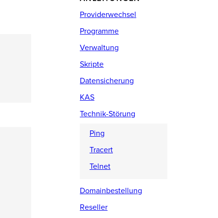
Providerwechsel
Programme
Verwaltung
Skripte
Datensicherung
KAS
Technik-Störung
Ping
Tracert
Telnet
Domainbestellung
Reseller