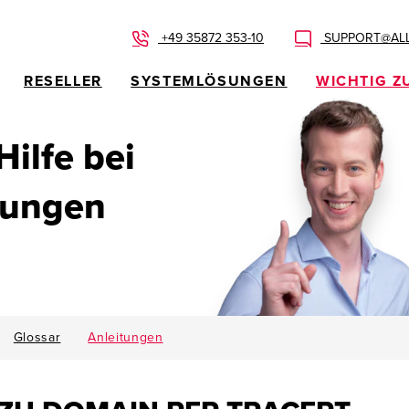
+49 35872 353-10
SUPPORT@ALL
RESELLER
SYSTEMLÖSUNGEN
WICHTIG Z
 Hilfe bei
dungen
Glossar
Anleitungen