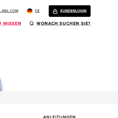
-INKL.COM
DE
KUNDENLOGIN
U WISSEN
WONACH SUCHEN SIE?
ANLEITUNGEN