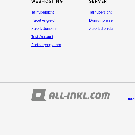
WEBHOSTING
SERVER
Tarifübersicht
Tarifübersicht
Paketvergleich
Domainpreise
Zusatzdomains
Zusatzdienste
Test-Account
Partnerprogramm
Unte