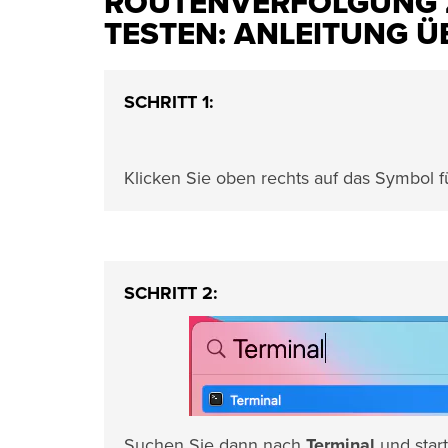
ROUTENVERFOLGUNG 
TESTEN: ANLEITUNG Ü
SCHRITT 1:
Klicken Sie oben rechts auf das Symbol 
SCHRITT 2:
Suchen Sie dann nach
Terminal
und start