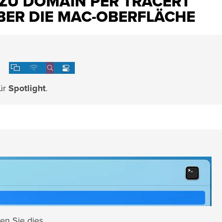
ZU DOMAIN PER TRACERT
BER DIE MAC-OBERFLÄCHE
für
Spotlight
.
en Sie dies.