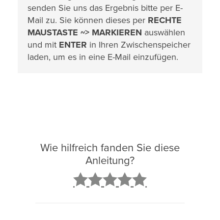
senden Sie uns das Ergebnis bitte per E-
Mail zu. Sie können dieses per
RECHTE
MAUSTASTE ~> MARKIEREN
auswählen
und mit
ENTER
in Ihren Zwischenspeicher
laden, um es in eine E-Mail einzufügen.
Wie hilfreich fanden Sie diese
Anleitung?
2
3
4
5