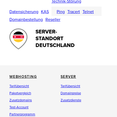
Technik-Störung
Datensicherung
KAS
Ping
Tracert
Telnet
Domainbestellung
Reseller
SERVER-
STANDORT
DEUTSCHLAND
WEBHOSTING
SERVER
Tarifübersicht
Tarifübersicht
Paketvergleich
Domainpreise
Zusatzdomains
Zusatzdienste
Test-Account
Partnerprogramm