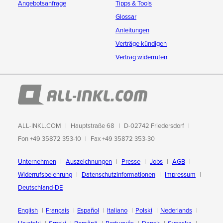
Angebotsanfrage
Tipps & Tools
Glossar
Anleitungen
Verträge kündigen
Vertrag widerrufen
ALL-INKL.COM
Hauptstraße 68
D-02742 Friedersdorf
Fon +49 35872 353-10
Fax +49 35872 353-30
Unternehmen
Auszeichnungen
Presse
Jobs
AGB
Widerrufsbelehrung
Datenschutzinformationen
Impressum
Deutschland-DE
English
Français
Español
Italiano
Polski
Nederlands