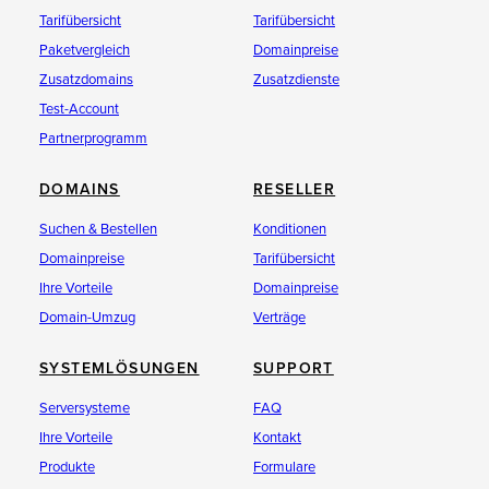
Tarifübersicht
Tarifübersicht
Paketvergleich
Domainpreise
Zusatzdomains
Zusatzdienste
Test-Account
Partnerprogramm
DOMAINS
RESELLER
Suchen & Bestellen
Konditionen
Domainpreise
Tarifübersicht
Ihre Vorteile
Domainpreise
Domain-Umzug
Verträge
SYSTEMLÖSUNGEN
SUPPORT
Serversysteme
FAQ
Ihre Vorteile
Kontakt
Produkte
Formulare