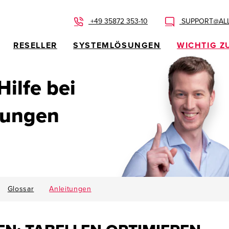
+49 35872 353-10
SUPPORT@ALL
RESELLER
SYSTEMLÖSUNGEN
WICHTIG Z
 Hilfe bei
dungen
Glossar
Anleitungen