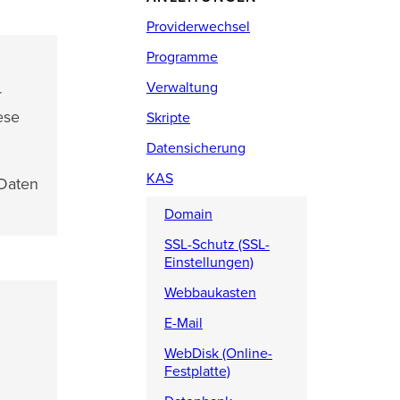
Providerwechsel
Programme
Verwaltung
r
ese
Skripte
Datensicherung
KAS
 Daten
Domain
SSL-Schutz (SSL-
Einstellungen)
Webbaukasten
E-Mail
WebDisk (Online-
Festplatte)