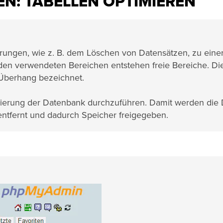
N: TABELLEN OPTIMIEREN
rungen, wie z. B. dem Löschen von Datensätzen, zu eine
en verwendeten Bereichen entstehen freie Bereiche. Di
 Überhang bezeichnet.
timierung der Datenbank durchzuführen. Damit werden die
entfernt und dadurch Speicher freigegeben.