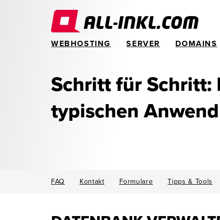
WEBHOSTING
SERVER
DOMAINS
Schritt für Schritt:
typischen Anwen
FAQ
Kontakt
Formulare
Tipps & Tools