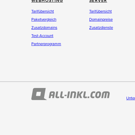
WEBHOSTING
SERVER
Tarifübersicht
Tarifübersicht
Paketvergleich
Domainpreise
Zusatzdomains
Zusatzdienste
Test-Account
Partnerprogramm
Unte