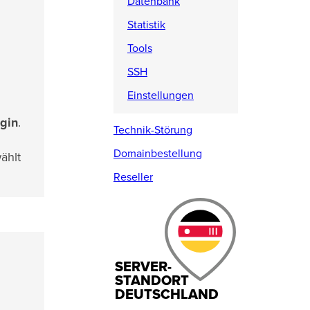
Datenbank
Statistik
Tools
SSH
Einstellungen
gin
.
Technik-Störung
Domainbestellung
ählt
Reseller
SERVER-
STANDORT
DEUTSCHLAND