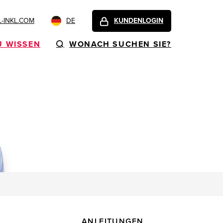
-INKL.COM
DE
KUNDENLOGIN
U WISSEN
WONACH SUCHEN SIE?
ANLEITUNGEN