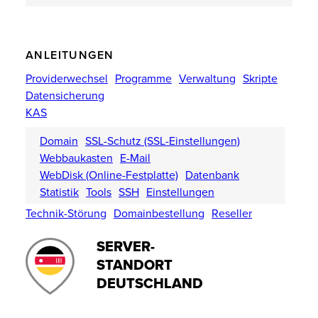
ANLEITUNGEN
Providerwechsel
Programme
Verwaltung
Skripte
Datensicherung
KAS
Domain
SSL-Schutz (SSL-Einstellungen)
Webbaukasten
E-Mail
WebDisk (Online-Festplatte)
Datenbank
Statistik
Tools
SSH
Einstellungen
Technik-Störung
Domainbestellung
Reseller
SERVER-
STANDORT
DEUTSCHLAND