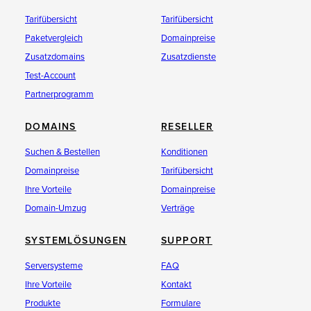
Tarifübersicht
Tarifübersicht
Paketvergleich
Domainpreise
Zusatzdomains
Zusatzdienste
Test-Account
Partnerprogramm
DOMAINS
RESELLER
Suchen & Bestellen
Konditionen
Domainpreise
Tarifübersicht
Ihre Vorteile
Domainpreise
Domain-Umzug
Verträge
SYSTEMLÖSUNGEN
SUPPORT
Serversysteme
FAQ
Ihre Vorteile
Kontakt
Produkte
Formulare