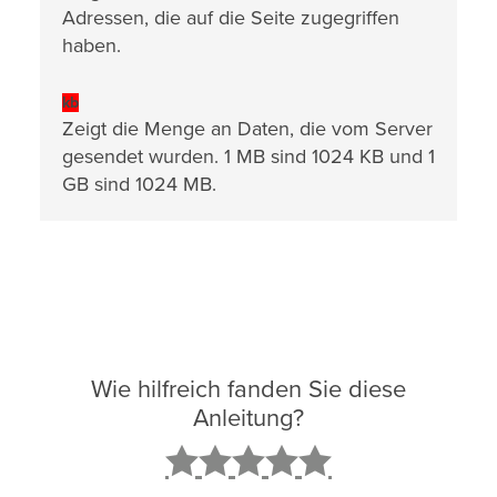
Adressen, die auf die Seite zugegriffen
haben.
kb
Zeigt die Menge an Daten, die vom Server
gesendet wurden. 1 MB sind 1024 KB und 1
GB sind 1024 MB.
Wie hilfreich fanden Sie diese
Anleitung?
2
3
4
5