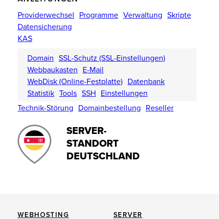
Providerwechsel
Programme
Verwaltung
Skripte
Datensicherung
KAS
Domain
SSL-Schutz (SSL-Einstellungen)
Webbaukasten
E-Mail
WebDisk (Online-Festplatte)
Datenbank
Statistik
Tools
SSH
Einstellungen
Technik-Störung
Domainbestellung
Reseller
SERVER-
STANDORT
DEUTSCHLAND
WEBHOSTING
SERVER