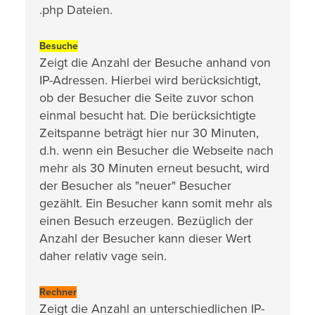
.php Dateien.
Besuche
Zeigt die Anzahl der Besuche anhand von
IP-Adressen. Hierbei wird berücksichtigt,
ob der Besucher die Seite zuvor schon
einmal besucht hat. Die berücksichtigte
Zeitspanne beträgt hier nur 30 Minuten,
d.h. wenn ein Besucher die Webseite nach
mehr als 30 Minuten erneut besucht, wird
der Besucher als "neuer" Besucher
gezählt. Ein Besucher kann somit mehr als
einen Besuch erzeugen. Bezüglich der
Anzahl der Besucher kann dieser Wert
daher relativ vage sein.
Rechner
Zeigt die Anzahl an unterschiedlichen IP-