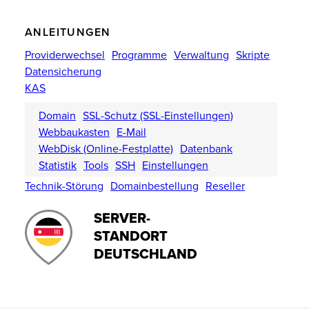
ANLEITUNGEN
Providerwechsel
Programme
Verwaltung
Skripte
Datensicherung
KAS
Domain
SSL-Schutz (SSL-Einstellungen)
Webbaukasten
E-Mail
WebDisk (Online-Festplatte)
Datenbank
Statistik
Tools
SSH
Einstellungen
Technik-Störung
Domainbestellung
Reseller
SERVER-
STANDORT
DEUTSCHLAND