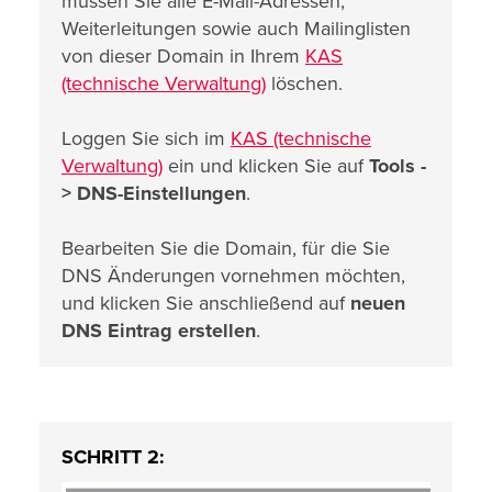
müssen Sie alle E-Mail-Adressen,
Weiterleitungen sowie auch Mailinglisten
von dieser Domain in Ihrem
KAS
(technische Verwaltung)
löschen.
Loggen Sie sich im
KAS (technische
Verwaltung)
ein und klicken Sie auf
Tools -
>
DNS-Einstellungen
.
Bearbeiten Sie die Domain, für die Sie
DNS Änderungen vornehmen möchten,
und klicken Sie anschließend auf
neuen
DNS Eintrag erstellen
.
SCHRITT 2: