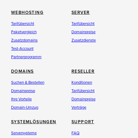
WEBHOSTING
SERVER
Tarifübersicht
Tarifübersicht
Paketvergleich
Domainpreise
Zusatzdomains
Zusatzdienste
Test-Account
Partnerprogramm
DOMAINS
RESELLER
Suchen & Bestellen
Konditionen
Domainpreise
Tarifübersicht
Ihre Vorteile
Domainpreise
Domain-Umzug
Verträge
SYSTEMLÖSUNGEN
SUPPORT
Serversysteme
FAQ