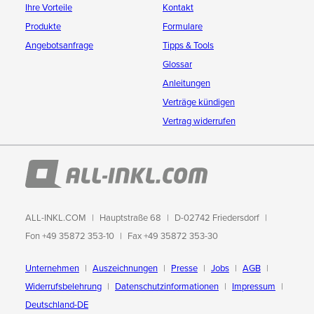
Ihre Vorteile
Kontakt
Produkte
Formulare
Angebotsanfrage
Tipps & Tools
Glossar
Anleitungen
Verträge kündigen
Vertrag widerrufen
ALL-INKL.COM
Hauptstraße 68
D-02742 Friedersdorf
Fon +49 35872 353-10
Fax +49 35872 353-30
Unternehmen
Auszeichnungen
Presse
Jobs
AGB
Widerrufsbelehrung
Datenschutzinformationen
Impressum
Deutschland-DE