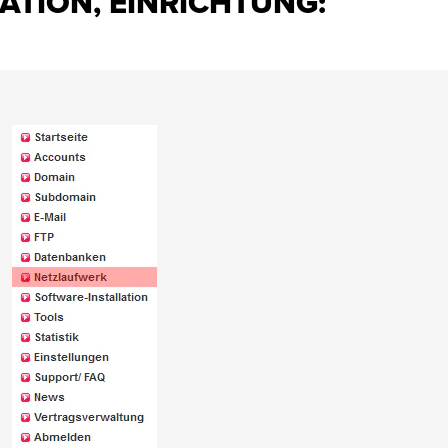
ATION, EINRICHTUNG: