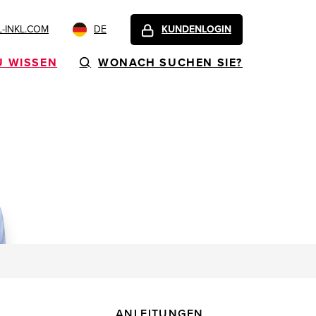
-INKL.COM
DE
KUNDENLOGIN
U WISSEN
WONACH SUCHEN SIE?
ANLEITUNGEN