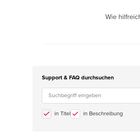
Wie hilfrei
Support & FAQ durchsuchen
in Titel
in Beschreibung