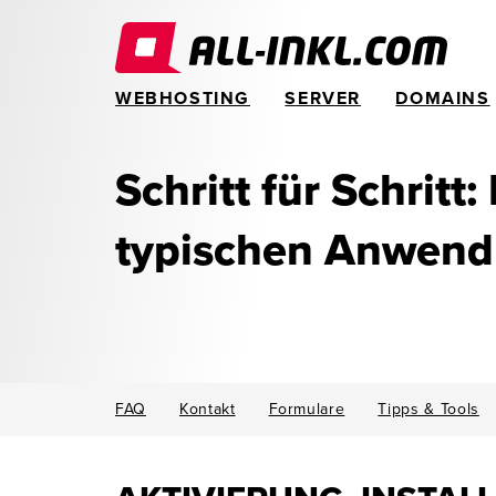
WEBHOSTING
SERVER
DOMAINS
Schritt für Schritt:
typischen Anwen
FAQ
Kontakt
Formulare
Tipps & Tools