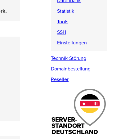
Datenbank
rk
.
Statistik
Tools
SSH
Einstellungen
Technik-Störung
Domainbestellung
Reseller
SERVER-
STANDORT
DEUTSCHLAND