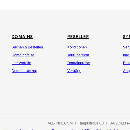
DOMAINS
RESELLER
SY
Suchen & Bestellen
Konditionen
Ser
Domainpreise
Tarifübersicht
Ihre
Ihre Vorteile
Domainpreise
Pro
Domain-Umzug
Verträge
Ang
ALL-INKL.COM
Hauptstraße 68
D-02742 Fri