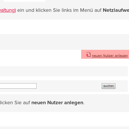
altung)
ein und klicken Sie links im Menü auf
Netzlaufwe
licken Sie auf
neuen Nutzer anlegen
.