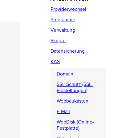
Providerwechsel
Programme
Verwaltung
Skripte
Datensicherung
KAS
Domain
SSL-Schutz (SSL-
Einstellungen)
Webbaukasten
E-Mail
WebDisk (Online-
Festplatte)