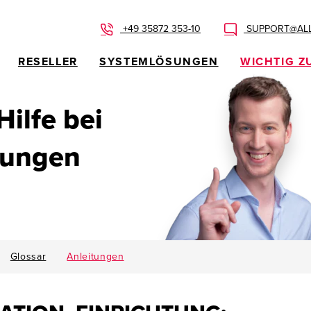
+49 35872 353-10
SUPPORT@ALL
RESELLER
SYSTEMLÖSUNGEN
WICHTIG Z
 Hilfe bei
dungen
Glossar
Anleitungen