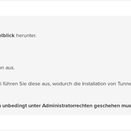
elblick
herunter.
on aus.
 führen Sie diese aus, wodurch die Installation von Tunne
ion unbedingt unter Administratorrechten geschehen mus