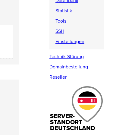
Datenbank
Statistik
Tools
SSH
Einstellungen
Technik-Störung
Domainbestellung
Reseller
SERVER-
STANDORT
DEUTSCHLAND