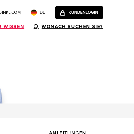
-INKL.COM
DE
KUNDENLOGIN
U WISSEN
WONACH SUCHEN SIE?
ANLEITUNGEN