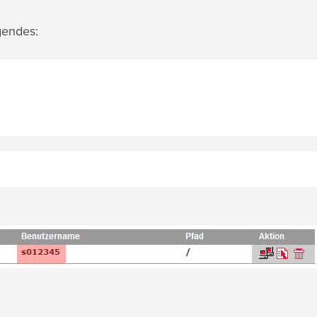
gendes: