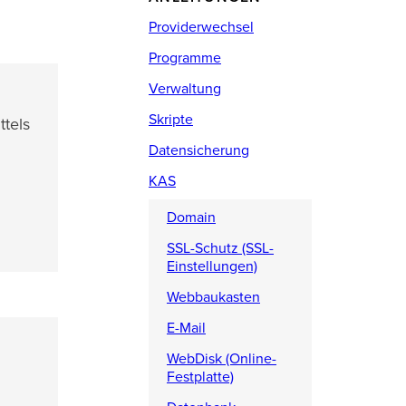
Providerwechsel
Programme
Verwaltung
Skripte
ttels
Datensicherung
KAS
Domain
SSL-Schutz (SSL-
Einstellungen)
Webbaukasten
E-Mail
WebDisk (Online-
Festplatte)