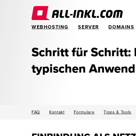
WEBHOSTING
SERVER
DOMAINS
Schritt für Schritt:
typischen Anwen
FAQ
Kontakt
Formulare
Tipps & Tools