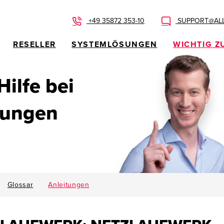
+49 35872 353-10
SUPPORT@ALL
RESELLER
SYSTEMLÖSUNGEN
WICHTIG Z
 Hilfe bei
dungen
Glossar
Anleitungen