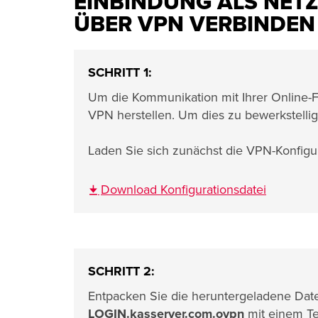
EINBINDUNG ALS NET
ÜBER VPN VERBINDEN 
SCHRITT 1:
Um die Kommunikation mit Ihrer Online-Fe
VPN herstellen. Um dies zu bewerkstellig
Laden Sie sich zunächst die VPN-Konfigur
Download Konfigurationsdatei
SCHRITT 2:
Entpacken Sie die heruntergeladene Datei 
LOGIN.kasserver.com.ovpn
mit einem Te