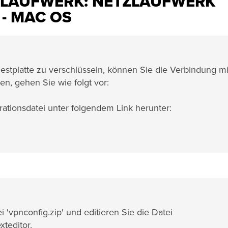
ZLAUFWERK: NETZLAUFWERK
- MAC OS
stplatte zu verschlüsseln, können Sie die Verbindung mi
en, gehen Sie wie folgt vor:
ationsdatei unter folgendem Link herunter:
'vpnconfig.zip' und editieren Sie die Datei
xteditor.