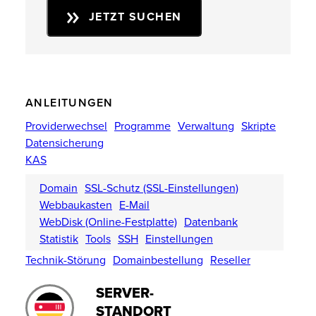
JETZT SUCHEN
ANLEITUNGEN
Providerwechsel
Programme
Verwaltung
Skripte
Datensicherung
KAS
Domain
SSL-Schutz (SSL-Einstellungen)
Webbaukasten
E-Mail
WebDisk (Online-Festplatte)
Datenbank
Statistik
Tools
SSH
Einstellungen
Technik-Störung
Domainbestellung
Reseller
SERVER-
STANDORT