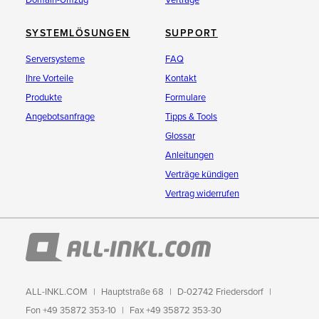
Domain-Umzug
Verträge
SYSTEMLÖSUNGEN
SUPPORT
Serversysteme
FAQ
Ihre Vorteile
Kontakt
Produkte
Formulare
Angebotsanfrage
Tipps & Tools
Glossar
Anleitungen
Verträge kündigen
Vertrag widerrufen
ALL-INKL.COM
Hauptstraße 68
D-02742 Friedersdorf
Fon +49 35872 353-10
Fax +49 35872 353-30