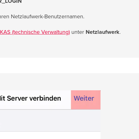
HR_LOGIN
hren Netzlaufwerk-Benutzernamen.
KAS (technische Verwaltung)
unter
Netzlaufwerk
.