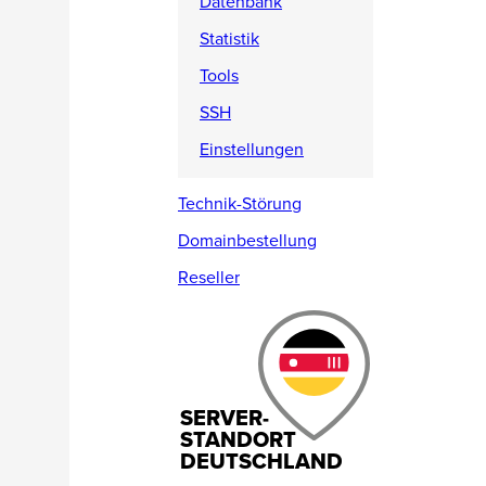
Datenbank
Statistik
Tools
SSH
Einstellungen
Technik-Störung
Domainbestellung
Reseller
SERVER-
STANDORT
DEUTSCHLAND