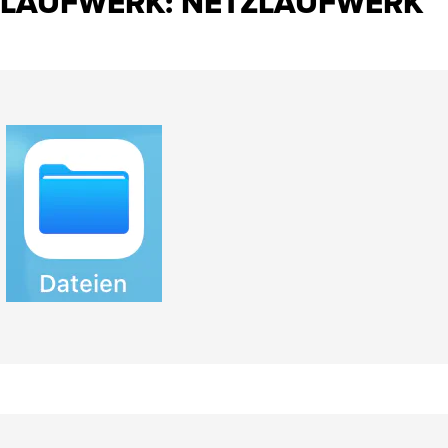
ZLAUFWERK: NETZLAUFWERK