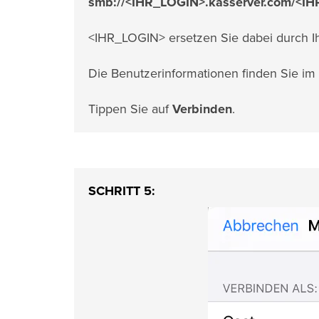
smb://<IHR_LOGIN>.kasserver.com/<I
<IHR_LOGIN> ersetzen Sie dabei durch I
Die Benutzerinformationen finden Sie im
Tippen Sie auf
Verbinden
.
SCHRITT 5: