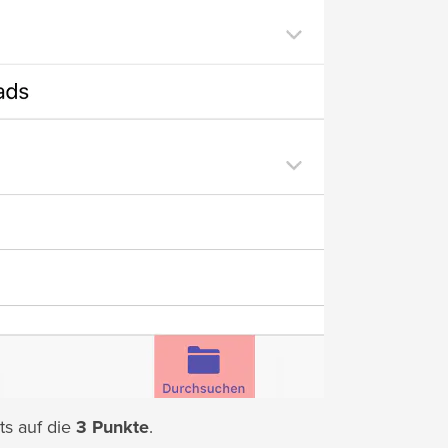
ts auf die
3 Punkte
.