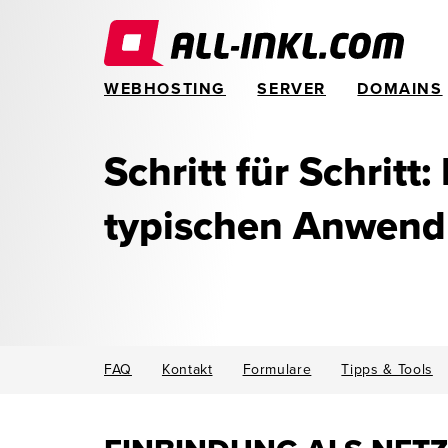
WEBHOSTING
SERVER
DOMAINS
Schritt für Schritt:
typischen Anwen
FAQ
Kontakt
Formulare
Tipps & Tools