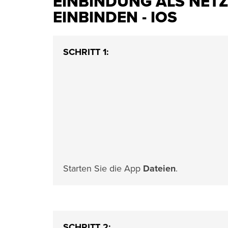
EINBINDUNG ALS NET
EINBINDEN - IOS
SCHRITT 1:
Starten Sie die App
Dateien
.
SCHRITT 2: