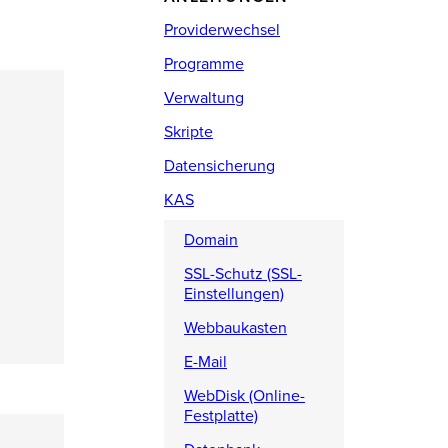
Providerwechsel
Programme
Verwaltung
Skripte
Datensicherung
KAS
Domain
SSL-Schutz (SSL-
Einstellungen)
Webbaukasten
E-Mail
WebDisk (Online-
Festplatte)