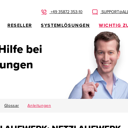
+49 35872 353-10
SUPPORT@ALL
RESELLER
SYSTEMLÖSUNGEN
WICHTIG Z
 Hilfe bei
dungen
Glossar
Anleitungen