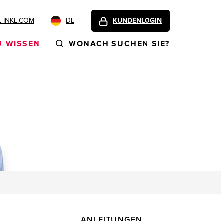
-INKL.COM
DE
KUNDENLOGIN
U WISSEN
WONACH SUCHEN SIE?
ANLEITUNGEN