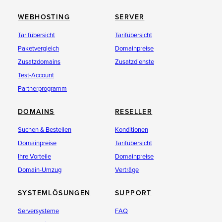
WEBHOSTING
SERVER
Tarifübersicht
Tarifübersicht
Paketvergleich
Domainpreise
Zusatzdomains
Zusatzdienste
Test-Account
Partnerprogramm
DOMAINS
RESELLER
Suchen & Bestellen
Konditionen
Domainpreise
Tarifübersicht
Ihre Vorteile
Domainpreise
Domain-Umzug
Verträge
SYSTEMLÖSUNGEN
SUPPORT
Serversysteme
FAQ