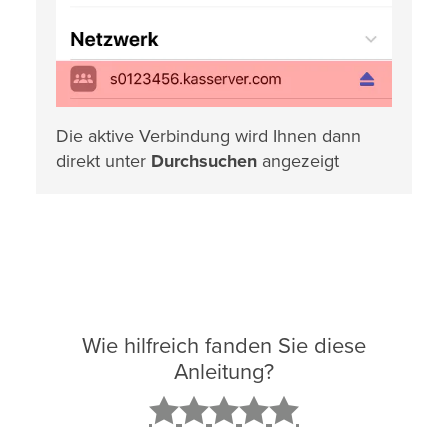
Die aktive Verbindung wird Ihnen dann
direkt unter
Durchsuchen
angezeigt
Wie hilfreich fanden Sie diese
Anleitung?
2
3
4
5