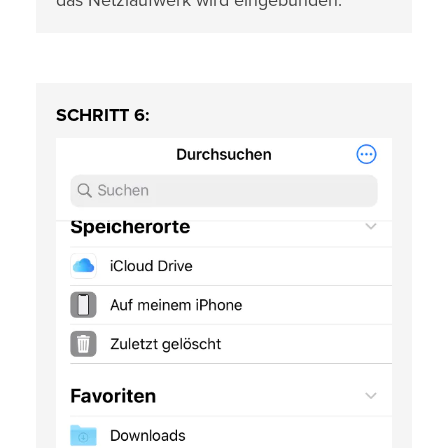
das Netzlaufwerk wird eingebunden.
SCHRITT 6: