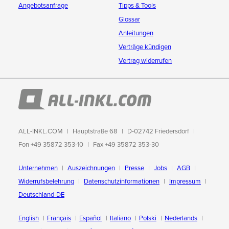
Angebotsanfrage
Tipps & Tools
Glossar
Anleitungen
Verträge kündigen
Vertrag widerrufen
ALL-INKL.COM
Hauptstraße 68
D-02742 Friedersdorf
Fon +49 35872 353-10
Fax +49 35872 353-30
Unternehmen
Auszeichnungen
Presse
Jobs
AGB
Widerrufsbelehrung
Datenschutzinformationen
Impressum
Deutschland-DE
English
Français
Español
Italiano
Polski
Nederlands