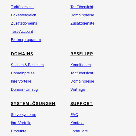
Tarifübersicht
Tarifübersicht
Paketvergleich
Domainpreise
Zusatzdomains
Zusatzdienste
Test-Account
Partnerprogramm
DOMAINS
RESELLER
Suchen & Bestellen
Konditionen
Domainpreise
Tarifübersicht
Ihre Vorteile
Domainpreise
Domain-Umzug
Verträge
SYSTEMLÖSUNGEN
SUPPORT
Serversysteme
FAQ
Ihre Vorteile
Kontakt
Produkte
Formulare