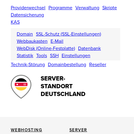
Providerwechsel
Programme
Verwaltung
Skripte
Datensicherung
KAS
Domain
SSL-Schutz (SSL-Einstellungen)
Webbaukasten
E-Mail
WebDisk (Online-Festplatte)
Datenbank
Statistik
Tools
SSH
Einstellungen
Technik-Störung
Domainbestellung
Reseller
SERVER-
STANDORT
DEUTSCHLAND
WEBHOSTING
SERVER