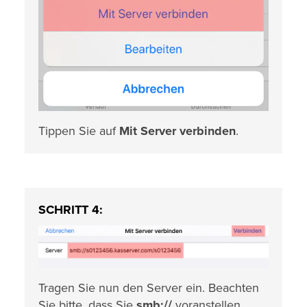
Tippen Sie auf
Mit Server verbinden
.
SCHRITT 4:
Tragen Sie nun den Server ein. Beachten
Sie bitte, dass Sie
smb://
voranstellen.