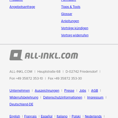
Angebotsanfrage
Tipps & Tools
Glossar
Anleitungen
Verträge kündigen
Vertrag widerrufen
ALL-INKL.COM
Hauptstraße 68
D-02742 Friedersdorf
Fon +49 35872 353-10
Fax +49 35872 353-30
Unternehmen
Auszeichnungen
Presse
Jobs
AGB
Widerrufsbelehrung
Datenschutzinformationen
Impressum
Deutschland-DE
English
Français
Español
Italiano
Polski
Nederlands