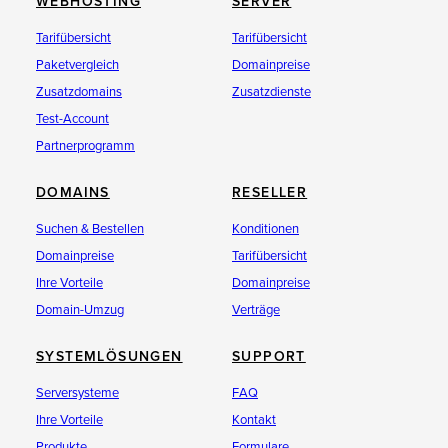
WEBHOSTING
SERVER
Tarifübersicht
Tarifübersicht
Paketvergleich
Domainpreise
Zusatzdomains
Zusatzdienste
Test-Account
Partnerprogramm
DOMAINS
RESELLER
Suchen & Bestellen
Konditionen
Domainpreise
Tarifübersicht
Ihre Vorteile
Domainpreise
Domain-Umzug
Verträge
SYSTEMLÖSUNGEN
SUPPORT
Serversysteme
FAQ
Ihre Vorteile
Kontakt
Produkte
Formulare