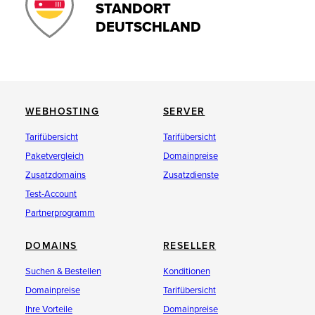
STANDORT
DEUTSCHLAND
WEBHOSTING
SERVER
Tarifübersicht
Tarifübersicht
Paketvergleich
Domainpreise
Zusatzdomains
Zusatzdienste
Test-Account
Partnerprogramm
DOMAINS
RESELLER
Suchen & Bestellen
Konditionen
Domainpreise
Tarifübersicht
Ihre Vorteile
Domainpreise