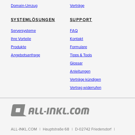
Domain-Umzug
Verträge
SYSTEMLÖSUNGEN
SUPPORT
Serversysteme
FAQ
Ihre Vorteile
Kontakt
Produkte
Formulare
Angebotsanfrage
Tipps & Tools
Glossar
Anleitungen
Verträge kündigen
Vertrag widerrufen
ALL-INKL.COM
Hauptstraße 68
D-02742 Friedersdorf