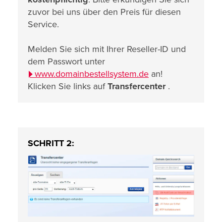
zuvor bei uns über den Preis für diesen
Service.
Melden Sie sich mit Ihrer Reseller-ID und
dem Passwort unter
www.domainbestellsystem.de
an!
Klicken Sie links auf
Transfercenter
.
SCHRITT 2: