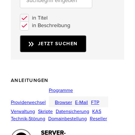
in Titel
in Beschreibung
JETZT SUCHEN
ANLEITUNGEN
Programme
Providerwechsel
Browser
E-Mail
FTP
Verwaltung
Skripte
Datensicherung
KAS
Technik-Störung
Domainbestellung
Reseller
SERVER-