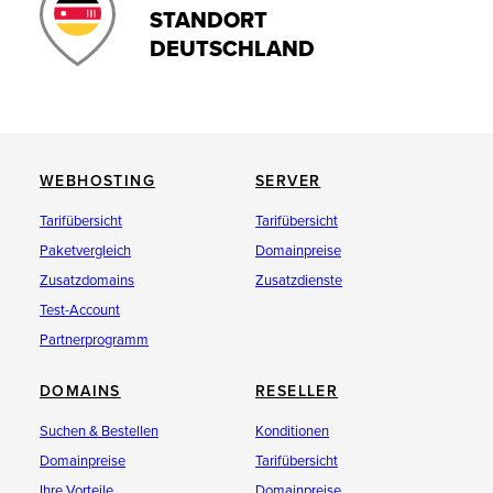
STANDORT
DEUTSCHLAND
WEBHOSTING
SERVER
Tarifübersicht
Tarifübersicht
Paketvergleich
Domainpreise
Zusatzdomains
Zusatzdienste
Test-Account
Partnerprogramm
DOMAINS
RESELLER
Suchen & Bestellen
Konditionen
Domainpreise
Tarifübersicht
Ihre Vorteile
Domainpreise