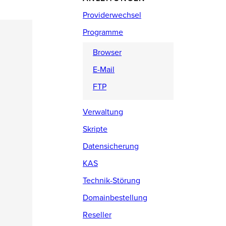
Providerwechsel
Programme
Browser
E-Mail
FTP
Verwaltung
Skripte
Datensicherung
KAS
Technik-Störung
Domainbestellung
Reseller