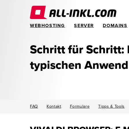
WEBHOSTING
SERVER
DOMAINS
Schritt für Schritt:
typischen Anwen
FAQ
Kontakt
Formulare
Tipps & Tools