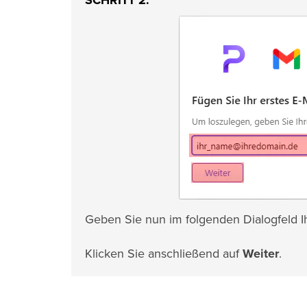
SCHRITT 2:
Geben Sie nun im folgenden Dialogfeld Ih
Klicken Sie anschließend auf
Weiter
.