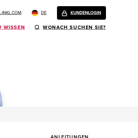
-INKL.COM
DE
KUNDENLOGIN
U WISSEN
WONACH SUCHEN SIE?
ANLEITUNGEN