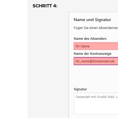
SCHRITT 4: