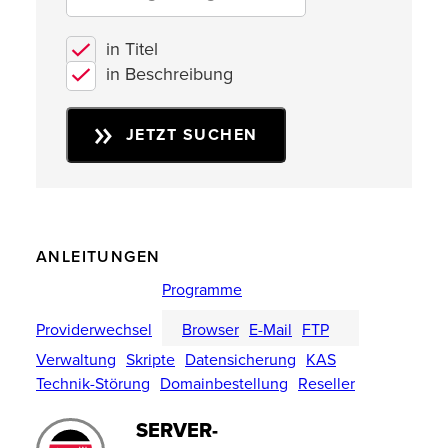
in Titel
in Beschreibung
JETZT SUCHEN
ANLEITUNGEN
Programme
Providerwechsel
Browser
E-Mail
FTP
Verwaltung
Skripte
Datensicherung
KAS
Technik-Störung
Domainbestellung
Reseller
SERVER-