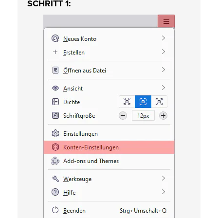
SCHRITT 1: