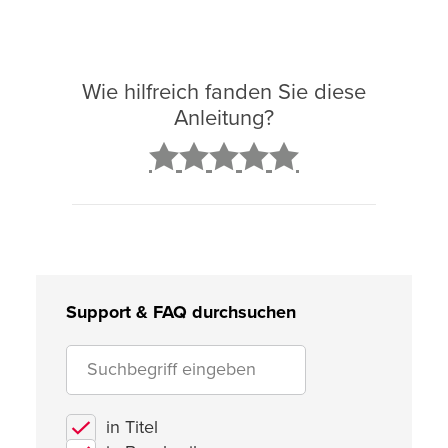
Wie hilfreich fanden Sie diese
Anleitung?
2
3
4
5
Support & FAQ durchsuchen
in Titel