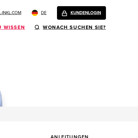
-INKL.COM
DE
KUNDENLOGIN
U WISSEN
WONACH SUCHEN SIE?
ANLEITUNGEN