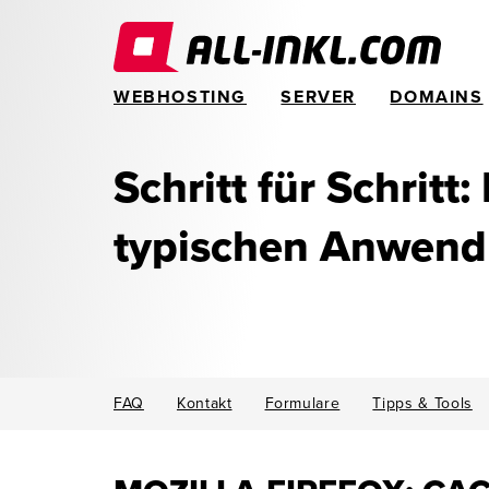
WEBHOSTING
SERVER
DOMAINS
Schritt für Schritt:
typischen Anwen
FAQ
Kontakt
Formulare
Tipps & Tools