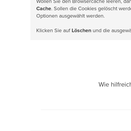
Wollen Sie den Browsercache leeren, da
Cache
. Sollen die Cookies gelöscht wer
Optionen ausgewählt werden.
Klicken Sie auf
Löschen
und die ausgewäh
Wie hilfrei