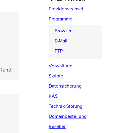
Providerwechsel
Programme
Browser
E-Mail
FTP
Verwaltung
Rand.
Skripte
Datensicherung
KAS
Technik-Störung
Domainbestellung
Reseller