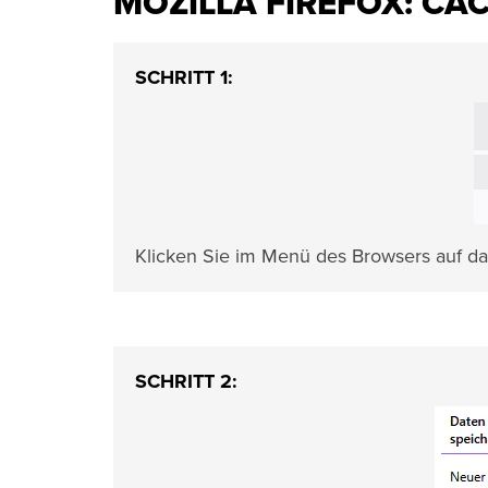
MOZILLA FIREFOX: CA
SCHRITT 1:
Klicken Sie im Menü des Browsers auf 
SCHRITT 2: