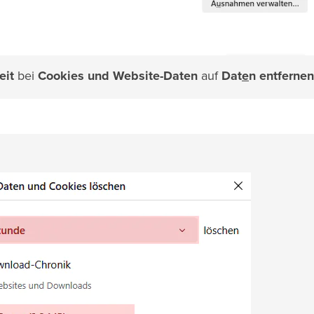
eit
bei
Cookies und Website-Daten
auf
Dat
e
n entfernen.