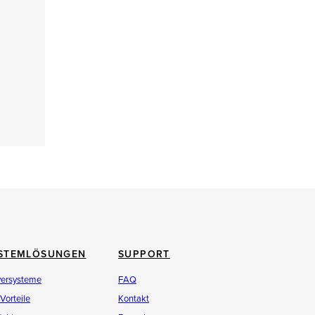
STEMLÖSUNGEN
SUPPORT
versysteme
FAQ
 Vorteile
Kontakt