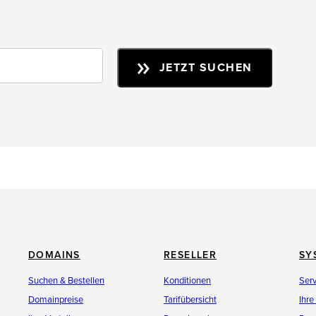
JETZT SUCHEN
DOMAINS
RESELLER
SY
Suchen & Bestellen
Konditionen
Ser
Domainpreise
Tarifübersicht
Ihre