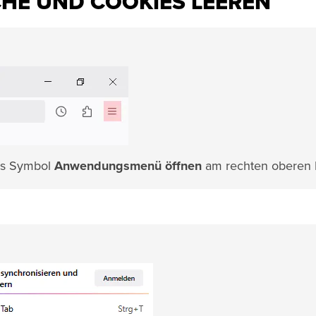
CHE UND COOKIES LEEREN
das Symbol
Anwendungsmenü öffnen
am rechten oberen 