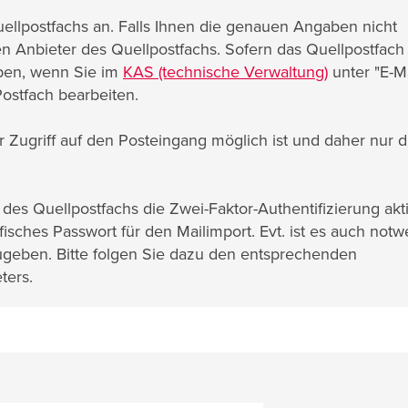
ellpostfachs an. Falls Ihnen die genauen Angaben nicht
en Anbieter des Quellpostfachs. Sofern das Quellpostfach
aben, wenn Sie im
KAS (technische Verwaltung)
unter "E-Ma
Postfach bearbeiten.
r Zugriff auf den Posteingang möglich ist und daher nur d
 des Quellpostfachs die Zwei-Faktor-Authentifizierung akti
sches Passwort für den Mailimport. Evt. ist es auch notw
zugeben. Bitte folgen Sie dazu den entsprechenden
ters.