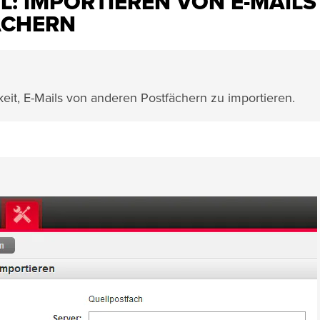
L: IMPORTIEREN VON E-MAILS
ÄCHERN
eit, E-Mails von anderen Postfächern zu importieren.