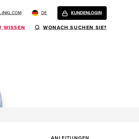
-INKL.COM
DE
KUNDENLOGIN
U WISSEN
WONACH SUCHEN SIE?
ANLEITUNGEN