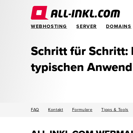
WEBHOSTING
SERVER
DOMAINS
Schritt für Schritt:
typischen Anwen
FAQ
Kontakt
Formulare
Tipps & Tools