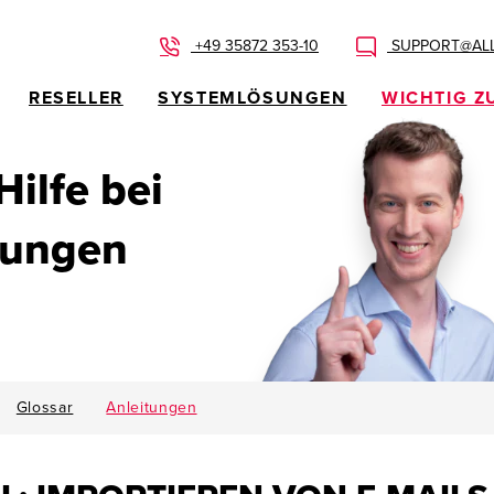
+49 35872 353-10
SUPPORT@ALL
RESELLER
SYSTEMLÖSUNGEN
WICHTIG Z
 Hilfe bei
dungen
Glossar
Anleitungen