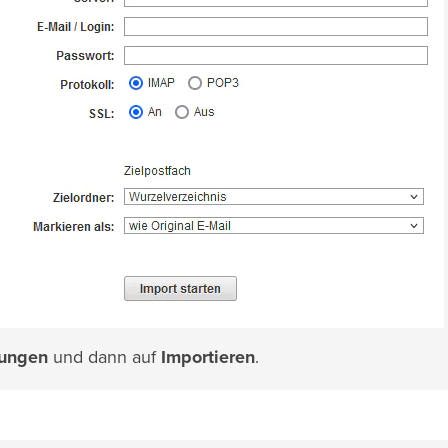
lungen
und dann auf
Importieren
.