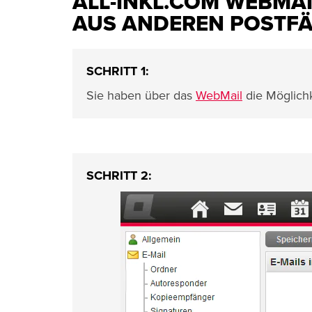
ALL-INKL.COM WEBMAI
AUS ANDEREN POSTF
SCHRITT 1:
Sie haben über das
WebMail
die Möglichk
SCHRITT 2: