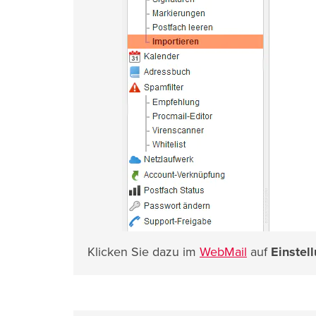
Klicken Sie dazu im
WebMail
auf
Einstel