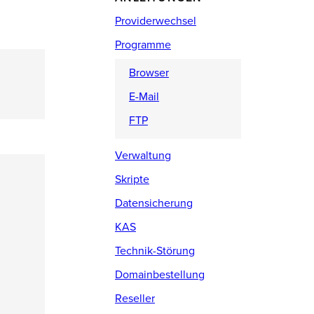
Providerwechsel
Programme
Browser
E-Mail
FTP
Verwaltung
Skripte
Datensicherung
KAS
Technik-Störung
Domainbestellung
Reseller