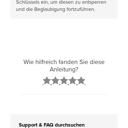
Schlüssels ein, um diesen zu entsperren
und die Beglaubigung fortzuführen.
Wie hilfreich fanden Sie diese
Anleitung?
2
3
4
5
Support & FAQ durchsuchen