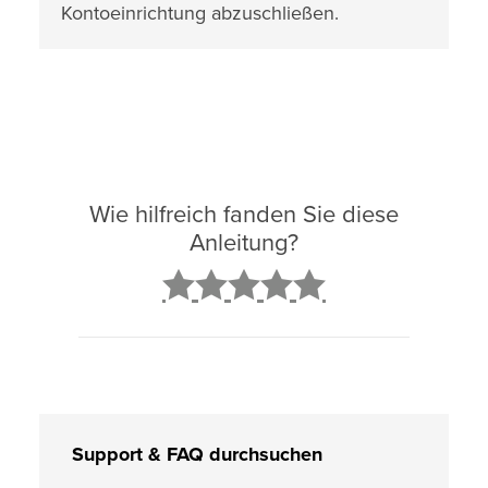
Kontoeinrichtung abzuschließen.
Wie hilfreich fanden Sie diese
Anleitung?
2
3
4
5
Support & FAQ durchsuchen