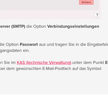
erver (SMTP)
die Option
Verbindungseinstellungen
die Option
Passwort
aus und tragen Sie in die Eingabefel
gangsdaten ein.
en Sie im
KAS (technische Verwaltung)
unter dem Punkt
E
 bei dem gewünschten E-Mail-Postfach auf das Symbol