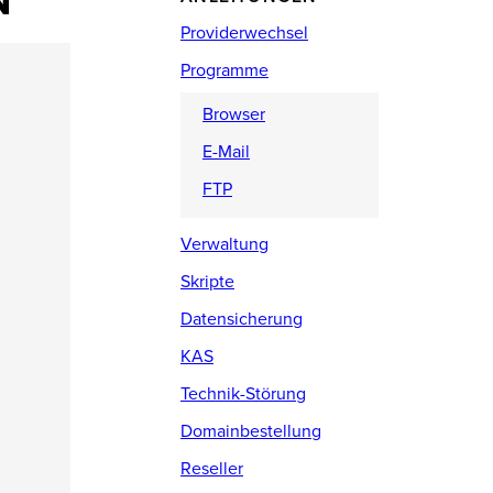
N
Providerwechsel
Programme
Browser
E-Mail
FTP
Verwaltung
Skripte
Datensicherung
KAS
Technik-Störung
Domainbestellung
Reseller