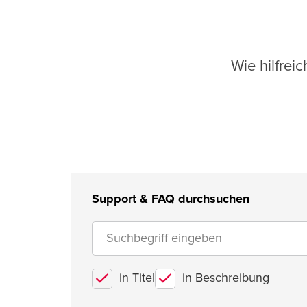
Wie hilfrei
Support & FAQ durchsuchen
in Titel
in Beschreibung