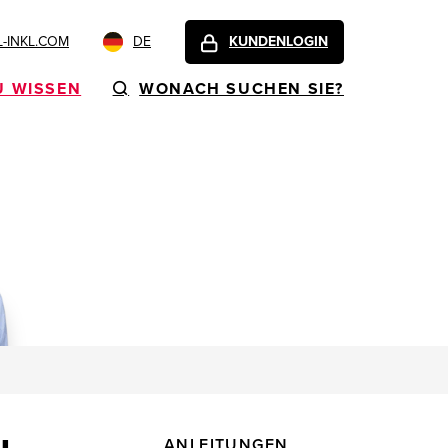
-INKL.COM
DE
KUNDENLOGIN
U WISSEN
WONACH SUCHEN SIE?
ANLEITUNGEN