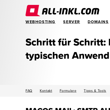
WEBHOSTING
SERVER
DOMAINS
Schritt für Schritt:
typischen Anwen
FAQ
Kontakt
Formulare
Tipps & Tools