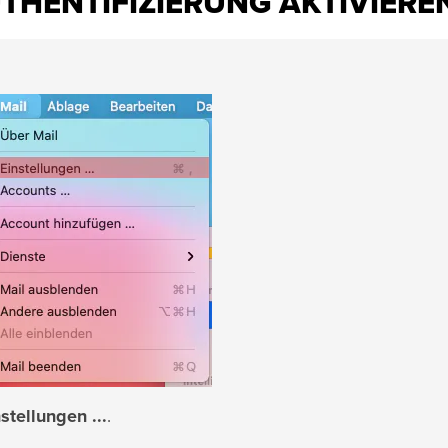
THENTIFIZIERUNG AKTIVIERE
stellungen ...
.