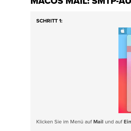
MACOS MAIL: SMTP-AU
SCHRITT 1:
Klicken Sie im Menü auf
Mail
und auf
Ein