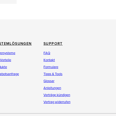
STEMLÖSUNGEN
SUPPORT
versysteme
FAQ
 Vorteile
Kontakt
dukte
Formulare
ebotsanfrage
Tipps & Tools
Glossar
Anleitungen
Verträge kündigen
Vertrag widerrufen