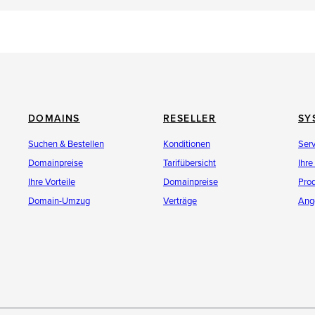
DOMAINS
RESELLER
SY
Suchen & Bestellen
Konditionen
Ser
Domainpreise
Tarifübersicht
Ihre
Ihre Vorteile
Domainpreise
Pro
Domain-Umzug
Verträge
Ang