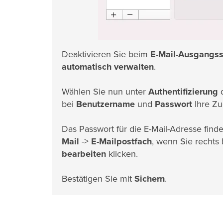
Deaktivieren Sie beim
E-Mail-Ausgangss
automatisch verwalten
.
Wählen Sie nun unter
Authentifizierung
bei
Benutzername
und
Passwort
Ihre Zu
Das Passwort für die E-Mail-Adresse find
Mail
->
E-Mailpostfach
, wenn Sie rechts
bearbeiten
klicken.
Bestätigen Sie mit
Sichern
.