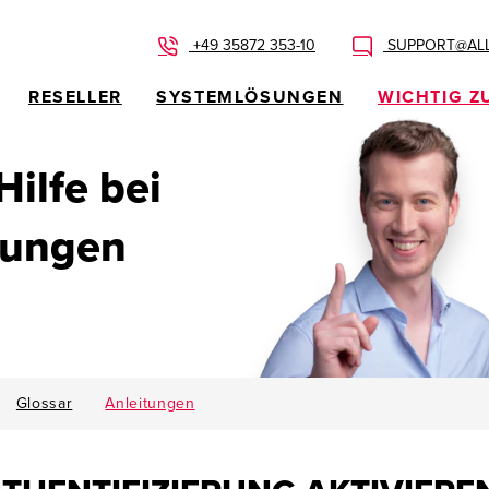
+49 35872 353-10
SUPPORT@ALL
RESELLER
SYSTEMLÖSUNGEN
WICHTIG Z
 Hilfe bei
dungen
Glossar
Anleitungen