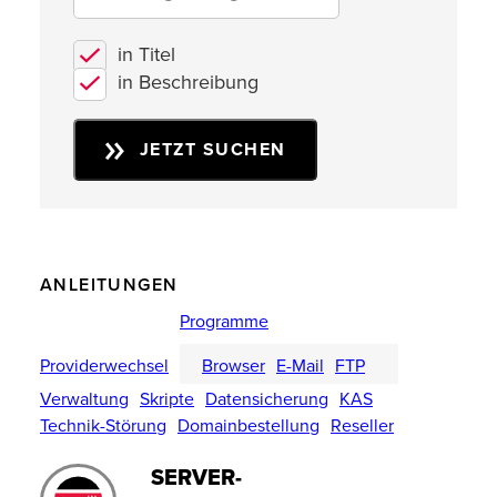
in Titel
in Beschreibung
JETZT SUCHEN
ANLEITUNGEN
Programme
Providerwechsel
Browser
E-Mail
FTP
Verwaltung
Skripte
Datensicherung
KAS
Technik-Störung
Domainbestellung
Reseller
SERVER-