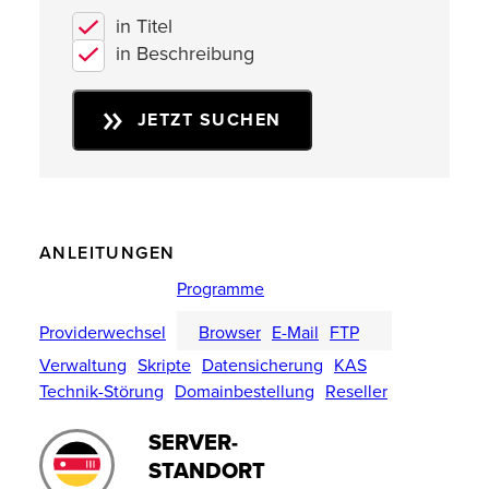
in Titel
in Beschreibung
JETZT SUCHEN
ANLEITUNGEN
Programme
Providerwechsel
Browser
E-Mail
FTP
Verwaltung
Skripte
Datensicherung
KAS
Technik-Störung
Domainbestellung
Reseller
SERVER-
STANDORT