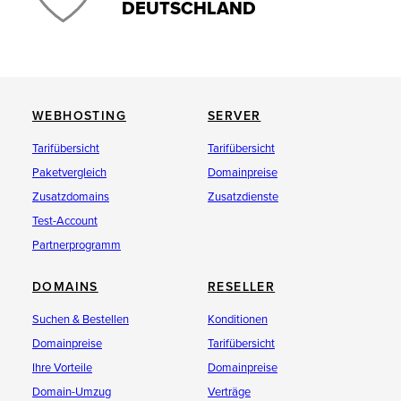
DEUTSCHLAND
WEBHOSTING
SERVER
Tarifübersicht
Tarifübersicht
Paketvergleich
Domainpreise
Zusatzdomains
Zusatzdienste
Test-Account
Partnerprogramm
DOMAINS
RESELLER
Suchen & Bestellen
Konditionen
Domainpreise
Tarifübersicht
Ihre Vorteile
Domainpreise
Domain-Umzug
Verträge