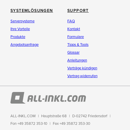
SYSTEMLÖSUNGEN
SUPPORT
Serversysteme
FAQ
Ihre Vorteile
Kontakt
Produkte
Formulare
Angebotsanfrage
Tipps & Tools
Glossar
Anleitungen
Verträge kündigen
Vertrag widerrufen
ALL-INKL.COM
Hauptstraße 68
D-02742 Friedersdorf
Fon +49 35872 353-10
Fax +49 35872 353-30