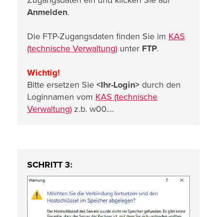
Zugangsdaten ein und klicken Sie auf
Anmelden
.
Die FTP-Zugangsdaten finden Sie im
KAS
(technische Verwaltung)
unter
FTP
.
Wichtig!
Bitte ersetzen Sie
<Ihr-Login>
durch den
Loginnamen vom
KAS (technische
Verwaltung)
z.b. w00....
SCHRITT 3: