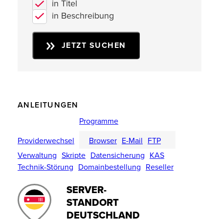
in Titel
in Beschreibung
JETZT SUCHEN
ANLEITUNGEN
Programme
Providerwechsel
Browser
E-Mail
FTP
Verwaltung
Skripte
Datensicherung
KAS
Technik-Störung
Domainbestellung
Reseller
SERVER-
STANDORT
DEUTSCHLAND