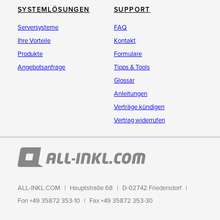
SYSTEMLÖSUNGEN
SUPPORT
Serversysteme
FAQ
Ihre Vorteile
Kontakt
Produkte
Formulare
Angebotsanfrage
Tipps & Tools
Glossar
Anleitungen
Verträge kündigen
Vertrag widerrufen
ALL-INKL.COM
Hauptstraße 68
D-02742 Friedersdorf
Fon +49 35872 353-10
Fax +49 35872 353-30