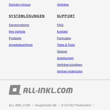
Domain-Umzug
Verträge
SYSTEMLÖSUNGEN
SUPPORT
Serversysteme
FAQ
Ihre Vorteile
Kontakt
Produkte
Formulare
Angebotsanfrage
Tipps & Tools
Glossar
Anleitungen
Verträge kündigen
Vertrag widerrufen
ALL-INKL.COM
Hauptstraße 68
D-02742 Friedersdorf