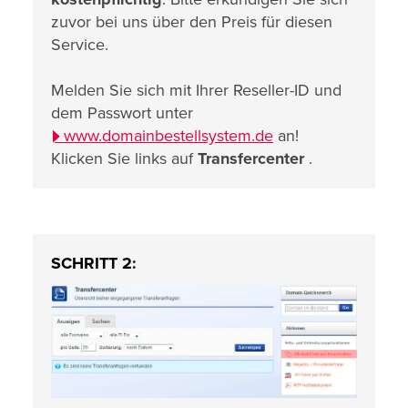
zuvor bei uns über den Preis für diesen
Service.
Melden Sie sich mit Ihrer Reseller-ID und
dem Passwort unter
www.domainbestellsystem.de
an!
Klicken Sie links auf
Transfercenter
.
SCHRITT 2: