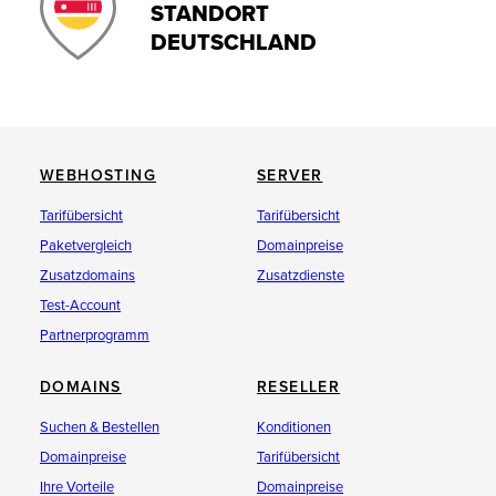
STANDORT
DEUTSCHLAND
WEBHOSTING
SERVER
Tarifübersicht
Tarifübersicht
Paketvergleich
Domainpreise
Zusatzdomains
Zusatzdienste
Test-Account
Partnerprogramm
DOMAINS
RESELLER
Suchen & Bestellen
Konditionen
Domainpreise
Tarifübersicht
Ihre Vorteile
Domainpreise