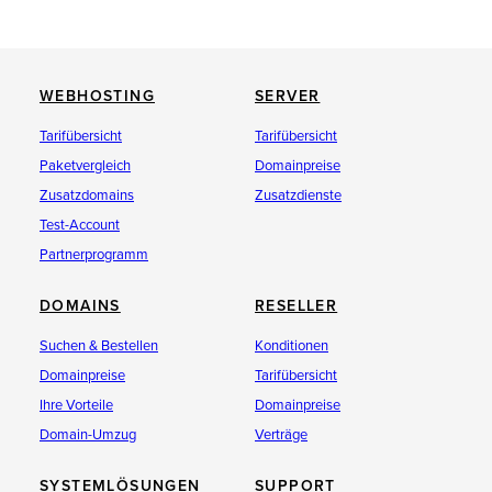
WEBHOSTING
SERVER
Tarifübersicht
Tarifübersicht
Paketvergleich
Domainpreise
Zusatzdomains
Zusatzdienste
Test-Account
Partnerprogramm
DOMAINS
RESELLER
Suchen & Bestellen
Konditionen
Domainpreise
Tarifübersicht
Ihre Vorteile
Domainpreise
Domain-Umzug
Verträge
SYSTEMLÖSUNGEN
SUPPORT