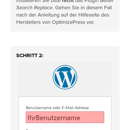
installieren Sie bitte
nicht
das Plugin
Better
Search Replace
. Gehen Sie in diesem Fall
nach der Anleitung auf der Hilfeseite des
Herstellers von OptimizePress vor.
SCHRITT 2: