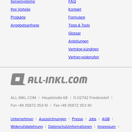
Serversysteme
FAQ
Ihre Vorteile
Kontakt
Produkte
Formulare
Angebotsanfrage
Tipps & Tools
Glossar
Anleitungen
Verträge kündigen
Vertrag widerrufen
ALL-INKL.COM
Hauptstraße 68
D-02742 Friedersdorf
Fon +49 35872 353-10
Fax +49 35872 353-30
Unternehmen
Auszeichnungen
Presse
Jobs
AGB
Widerrufsbelehrung
Datenschutzinformationen
Impressum