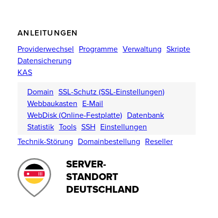
ANLEITUNGEN
Providerwechsel
Programme
Verwaltung
Skripte
Datensicherung
KAS
Domain
SSL-Schutz (SSL-Einstellungen)
Webbaukasten
E-Mail
WebDisk (Online-Festplatte)
Datenbank
Statistik
Tools
SSH
Einstellungen
Technik-Störung
Domainbestellung
Reseller
SERVER-
STANDORT
DEUTSCHLAND