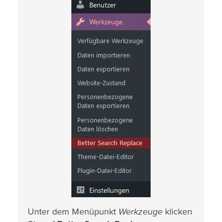
Unter dem Menüpunkt
Werkzeuge
klicken