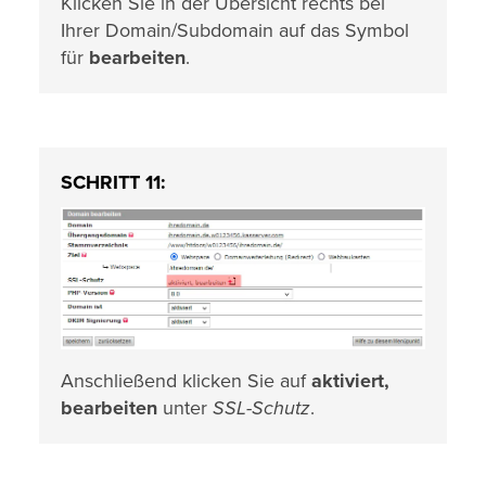
Klicken Sie in der Übersicht rechts bei
Ihrer Domain/Subdomain auf das Symbol
für
bearbeiten
.
SCHRITT 11:
Anschließend klicken Sie auf
aktiviert,
bearbeiten
unter
SSL-Schutz
.