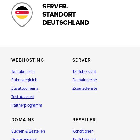
SERVER-
STANDORT
DEUTSCHLAND
WEBHOSTING
SERVER
Tarifübersicht
Tarifübersicht
Paketvergleich
Domainpreise
Zusatzdomains
Zusatzdienste
Test-Account
Partnerprogramm
DOMAINS
RESELLER
Suchen & Bestellen
Konditionen
Domainpreise
Tarifübersicht