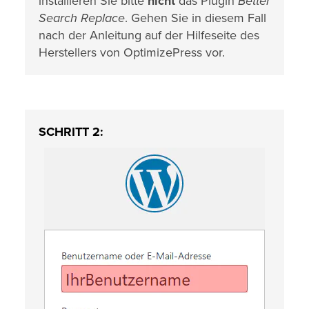
installieren Sie bitte
nicht
das Plugin
Better
Search Replace
. Gehen Sie in diesem Fall
nach der Anleitung auf der Hilfeseite des
Herstellers von OptimizePress vor.
SCHRITT 2: