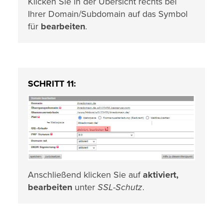
Klicken Sie in der Übersicht rechts bei
Ihrer Domain/Subdomain auf das Symbol
für
bearbeiten
.
SCHRITT 11:
Anschließend klicken Sie auf
aktiviert,
bearbeiten
unter
SSL-Schutz
.