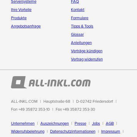
Serversysteme
FAQ
Ihre Vorteile
Kontakt
Produkte
Formulare
Angebotsanfrage
Tipps & Tools
Glossar
Anleitungen
Verträge kündigen
Vertrag widerrufen
ALL-INKL.COM
Hauptstraße 68
D-02742 Friedersdorf
Fon +49 35872 353-10
Fax +49 35872 353-30
Unternehmen
Auszeichnungen
Presse
Jobs
AGB
Widerrufsbelehrung
Datenschutzinformationen
Impressum