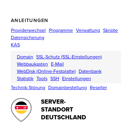
ANLEITUNGEN
Providerwechsel
Programme
Verwaltung
Skripte
Datensicherung
KAS
Domain
SSL-Schutz (SSL-Einstellungen)
Webbaukasten
E-Mail
WebDisk (Online-Festplatte)
Datenbank
Statistik
Tools
SSH
Einstellungen
Technik-Störung
Domainbestellung
Reseller
SERVER-
STANDORT
DEUTSCHLAND