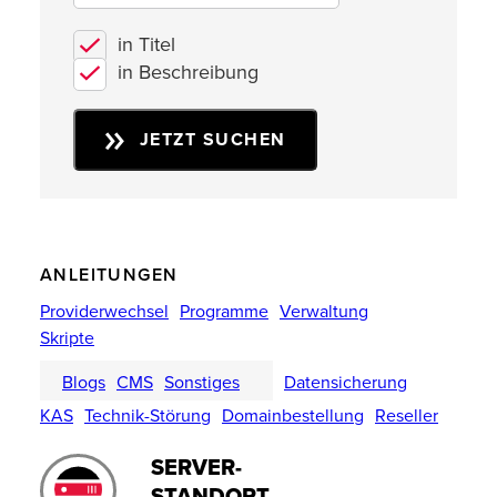
in Titel
in Beschreibung
JETZT SUCHEN
ANLEITUNGEN
Providerwechsel
Programme
Verwaltung
Skripte
Blogs
CMS
Sonstiges
Datensicherung
KAS
Technik-Störung
Domainbestellung
Reseller
SERVER-
STANDORT