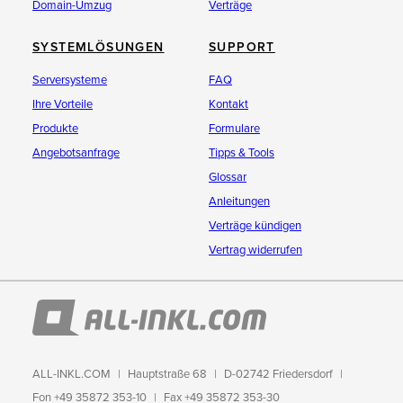
Domain-Umzug
Verträge
SYSTEMLÖSUNGEN
SUPPORT
Serversysteme
FAQ
Ihre Vorteile
Kontakt
Produkte
Formulare
Angebotsanfrage
Tipps & Tools
Glossar
Anleitungen
Verträge kündigen
Vertrag widerrufen
ALL-INKL.COM
Hauptstraße 68
D-02742 Friedersdorf
Fon +49 35872 353-10
Fax +49 35872 353-30