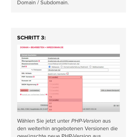
Domain / Subdomain.
SCHRITT 3:
Wählen Sie jetzt unter
PHP-Version
aus
den weiterhin angebotenen Versionen die
gewünschte neue PHP-Version aus.