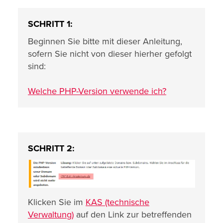
SCHRITT 1:
Beginnen Sie bitte mit dieser Anleitung,
sofern Sie nicht von dieser hierher gefolgt
sind:
Welche PHP-Version verwende ich?
SCHRITT 2:
Klicken Sie im
KAS (technische
Verwaltung)
auf den Link zur betreffenden