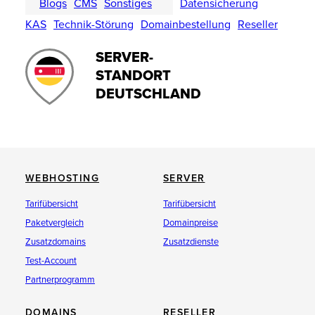
Blogs
CMS
Sonstiges
Datensicherung
KAS
Technik-Störung
Domainbestellung
Reseller
SERVER-
STANDORT
DEUTSCHLAND
WEBHOSTING
SERVER
Tarifübersicht
Tarifübersicht
Paketvergleich
Domainpreise
Zusatzdomains
Zusatzdienste
Test-Account
Partnerprogramm
DOMAINS
RESELLER