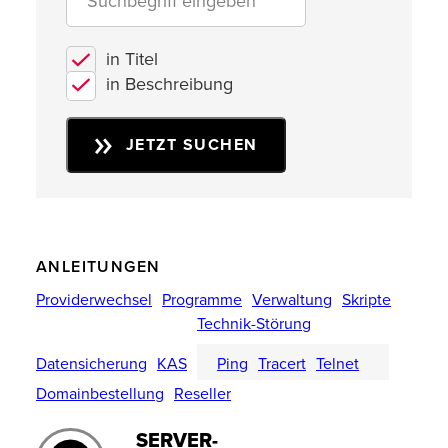
in Titel
in Beschreibung
JETZT SUCHEN
ANLEITUNGEN
Providerwechsel
Programme
Verwaltung
Skripte
Technik-Störung
Datensicherung
KAS
Ping
Tracert
Telnet
Domainbestellung
Reseller
SERVER-