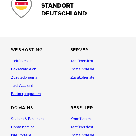
STANDORT
DEUTSCHLAND
WEBHOSTING
SERVER
Tarifübersicht
Tarifübersicht
Paketvergleich
Domainpreise
Zusatzdomains
Zusatzdienste
Test-Account
Partnerprogramm
DOMAINS
RESELLER
Suchen & Bestellen
Konditionen
Domainpreise
Tarifübersicht
Ihre Vorteile
Domainpreise