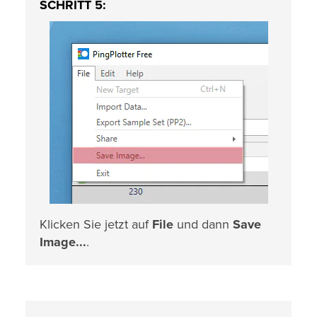
SCHRITT 5:
Klicken Sie jetzt auf
File
und dann
Save
Image...
.