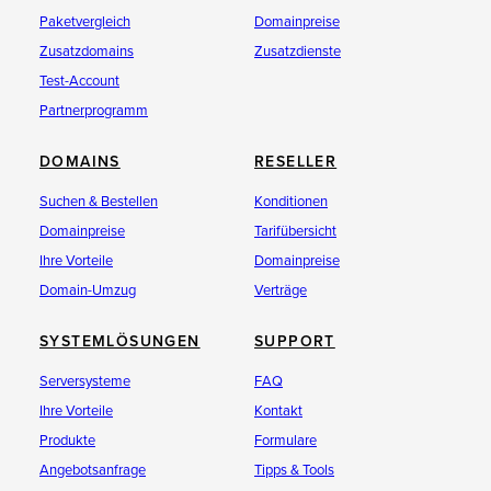
Paketvergleich
Domainpreise
Zusatzdomains
Zusatzdienste
Test-Account
Partnerprogramm
DOMAINS
RESELLER
Suchen & Bestellen
Konditionen
Domainpreise
Tarifübersicht
Ihre Vorteile
Domainpreise
Domain-Umzug
Verträge
SYSTEMLÖSUNGEN
SUPPORT
Serversysteme
FAQ
Ihre Vorteile
Kontakt
Produkte
Formulare
Angebotsanfrage
Tipps & Tools