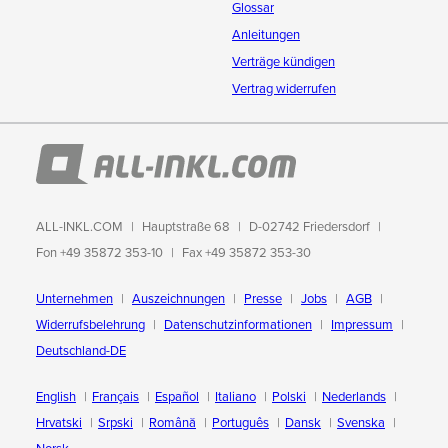
Glossar
Anleitungen
Verträge kündigen
Vertrag widerrufen
ALL-INKL.COM
Hauptstraße 68
D-02742 Friedersdorf
Fon +49 35872 353-10
Fax +49 35872 353-30
Unternehmen
Auszeichnungen
Presse
Jobs
AGB
Widerrufsbelehrung
Datenschutzinformationen
Impressum
Deutschland-DE
English
Français
Español
Italiano
Polski
Nederlands
Hrvatski
Srpski
Română
Português
Dansk
Svenska