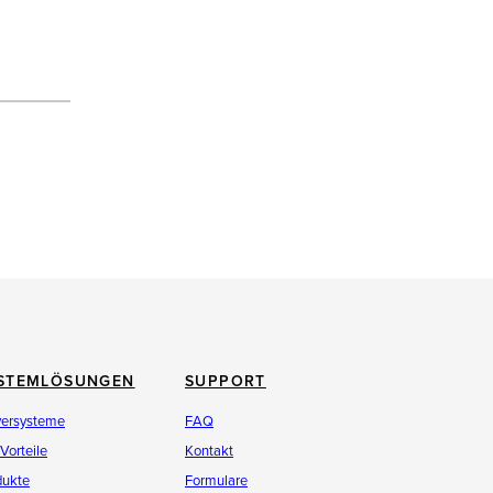
STEMLÖSUNGEN
SUPPORT
versysteme
FAQ
 Vorteile
Kontakt
dukte
Formulare