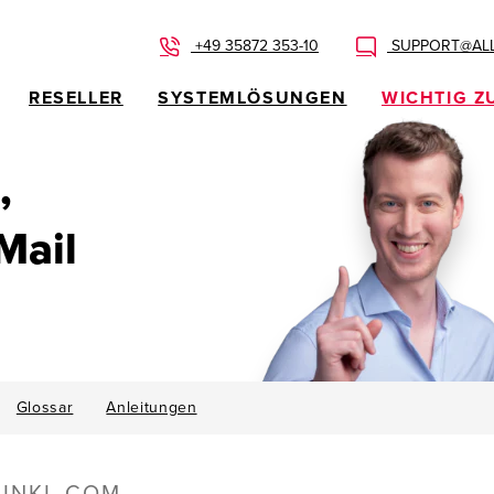
+49 35872 353-10
SUPPORT@ALL
RESELLER
SYSTEMLÖSUNGEN
WICHTIG Z
,
Mail
Glossar
Anleitungen