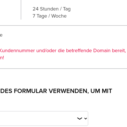
24 Stunden / Tag
7 Tage / Woche
ne
hre Kundennummer und/oder die betreffende Domain bereit,
n!
DES FORMULAR VERWENDEN, UM MIT