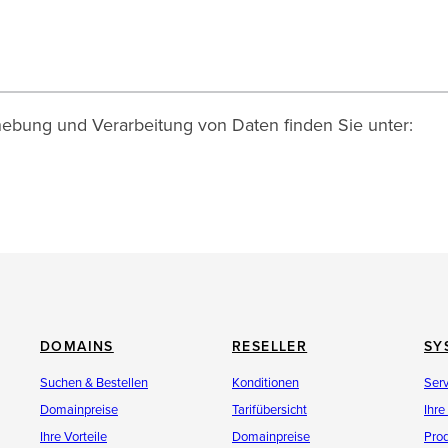
ebung und Verarbeitung von Daten finden Sie unter:
DOMAINS
RESELLER
SY
Suchen & Bestellen
Konditionen
Ser
Domainpreise
Tarifübersicht
Ihre
Ihre Vorteile
Domainpreise
Pro