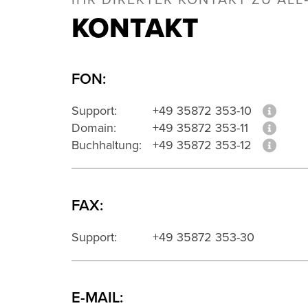
IHR DIREKTER KONTAKT ZU ALL
KONTAKT
FON:
Support:
+49 35872 353-10
Domain:
+49 35872 353-11
Buchhaltung:
+49 35872 353-12
FAX:
Support:
+49 35872 353-30
E-MAIL: