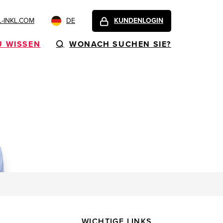
-INKL.COM
DE
KUNDENLOGIN
U WISSEN
WONACH SUCHEN SIE?
WICHTIGE LINKS