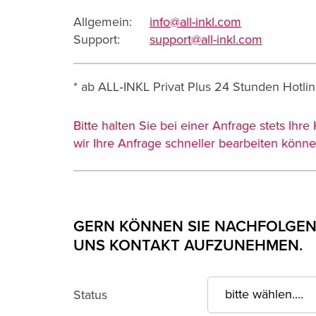
Allgemein:
info@all-inkl.com
Support:
support@all-inkl.com
* ab ALL‑INKL Privat Plus 24 Stunden Hotli
Bitte halten Sie bei einer Anfrage stets I
wir Ihre Anfrage schneller bearbeiten könne
GERN KÖNNEN SIE NACHFOLGEN
UNS KONTAKT AUFZUNEHMEN.
Status
Kundennummer oder