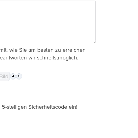
s mit, wie Sie am besten zu erreichen
beantworten wir schnellstmöglich.
🔈
↻
 5-stelligen Sicherheitscode ein!