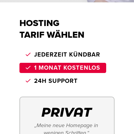
HOSTING
TARIF WÄHLEN
JEDERZEIT KÜNDBAR
1 MONAT KOSTENLOS
24H SUPPORT
„Meine neue Homepage in 
wenigen Schritten.“ 