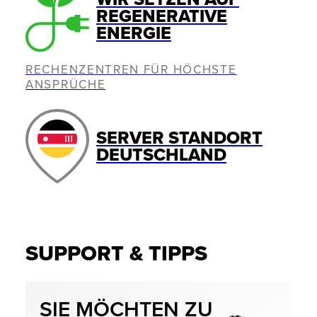
REGENERATIVE
ENERGIE
RECHENZENTREN FÜR HÖCHSTE
ANSPRÜCHE
SERVER STANDORT
DEUTSCHLAND
SUPPORT & TIPPS
SIE MÖCHTEN ZU