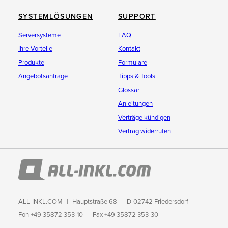
SYSTEMLÖSUNGEN
SUPPORT
Serversysteme
FAQ
Ihre Vorteile
Kontakt
Produkte
Formulare
Angebotsanfrage
Tipps & Tools
Glossar
Anleitungen
Verträge kündigen
Vertrag widerrufen
ALL-INKL.COM
Hauptstraße 68
D-02742 Friedersdorf
Fon +49 35872 353-10
Fax +49 35872 353-30