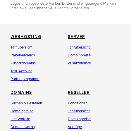
Logos und abgebildete Marken Dritter sind eingetragene Marken
ihrer jeweiligen Inhaber. Alle Rechte vorbehalten.
WEBHOSTING
SERVER
Tarifübersicht
Tarifübersicht
Paketvergleich
Domainpreise
Zusatzdomains
Zusatzdienste
Test-Account
Partnerprogramm
DOMAINS
RESELLER
Suchen & Bestellen
Konditionen
Domainpreise
Tarifübersicht
Ihre Vorteile
Domainpreise
Domain-Umzug
Verträge