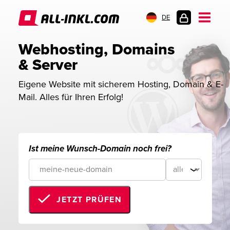
DE
KUNDENLOGIN
Webhosting, Domains 
& Server
Eigene Website mit sicherem Hosting, Domain & E-
Mail. Alles für Ihren Erfolg!
Ist meine Wunsch-Domain noch frei?
JETZT PRÜFEN