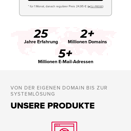
* für 1 Monat, danach regulärer Preis 24,95 € (
)
EU−PREISE
25
2+
Jahre Erfahrung
Millionen Domains
5+
Millionen E-Mail-Adressen
VON DER EIGENEN DOMAIN BIS ZUR
SYSTEMLÖSUNG
UNSERE PRODUKTE