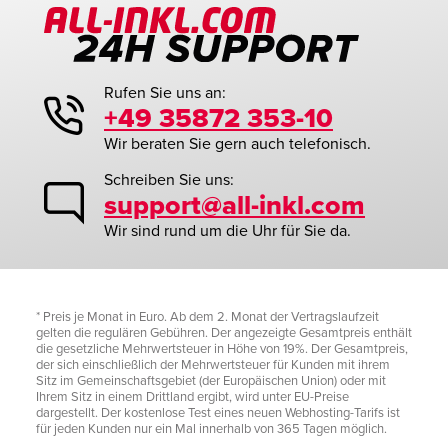
Rufen Sie uns an:
+49 35872 353-10
Wir beraten Sie gern auch telefonisch.
Schreiben Sie uns:
support@all-inkl.com
Wir sind rund um die Uhr für Sie da.
* Preis je Monat in Euro. Ab dem 2. Monat der Vertragslaufzeit
gelten die regulären Gebühren. Der angezeigte Gesamtpreis enthält
die gesetzliche Mehrwertsteuer in Höhe von 19%. Der Gesamtpreis,
der sich einschließlich der Mehrwertsteuer für Kunden mit ihrem
Sitz im Gemeinschaftsgebiet (der Europäischen Union) oder mit
Ihrem Sitz in einem Drittland ergibt, wird unter EU-Preise
dargestellt. Der kostenlose Test eines neuen Webhosting-Tarifs ist
für jeden Kunden nur ein Mal innerhalb von 365 Tagen möglich.