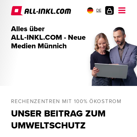
DE
KUNDENLOGIN
Alles über
ALL‑INKL.COM - Neue
Medien Münnich
RECHENZENTREN MIT 100% ÖKOSTROM
UNSER BEITRAG ZUM
UMWELTSCHUTZ