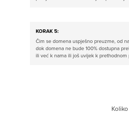
KORAK 5:
Čim se domena uspješno preuzme, od nas ć
dok domena ne bude 100% dostupna preko
ili već k nama ili još uvijek k prethodnom 
Kolik