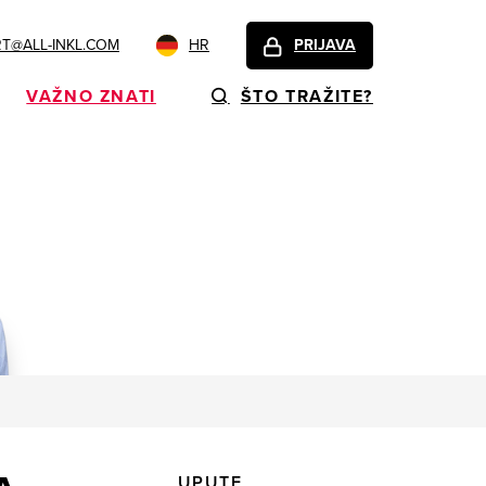
T@ALL-INKL.COM
HR
PRIJAVA
VAŽNO ZNATI
ŠTO TRAŽITE?
UPUTE