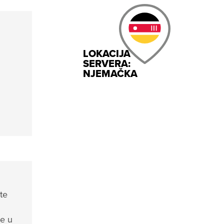
LOKACIJA
SERVERA:
NJEMAČKA
te
te u