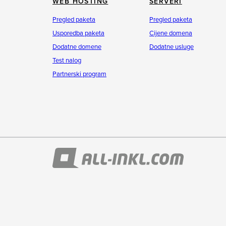
WEB HOSTING
SERVERI
Pregled paketa
Pregled paketa
Usporedba paketa
Cijene domena
Dodatne domene
Dodatne usluge
Test nalog
Partnerski program