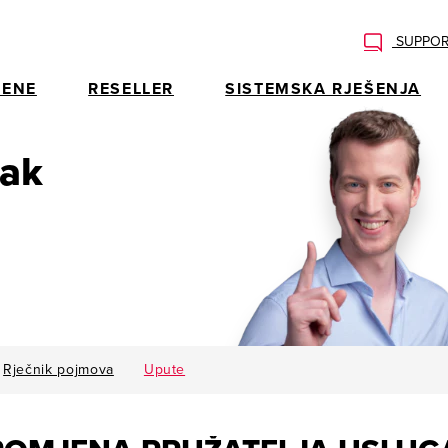
SUPPOR
ENE
RESELLER
SISTEMSKA RJEŠENJA
rak
Rječnik pojmova
Upute