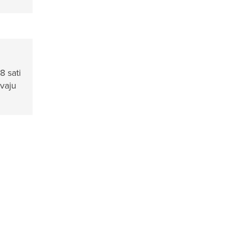
8 sati
vaju