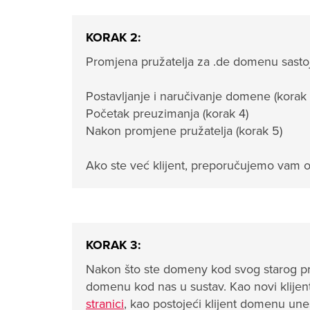
KORAK 2:
Promjena pružatelja za .de domenu sastoj
Postavljanje i naručivanje domene (korak 
Početak preuzimanja (korak 4)
Nakon promjene pružatelja (korak 5)
Ako ste već klijent, preporučujemo vam o
KORAK 3:
Nakon što ste domenу kod svog starog pru
domenu kod nas u sustav. Kao novi klije
stranici
, kao postojeći klijent domenu une