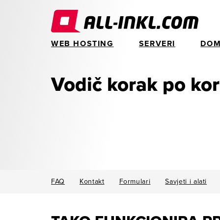
WEB HOSTING
SERVERI
DOM
Vodič korak po ko
FAQ
Kontakt
Formulari
Savjeti i alati