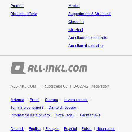
Prodotti
Moduli
Richiesta offerta
Suggerimenti & Strumenti
Glossario
Istruzioni
Annullamento contratto
Annullare il contratto
ALL-INKL.COM
Hauptstraße 68
D-02742 Friedersdorf
Azienda
Premi
Stampa
Lavora con noi
Termini e condizioni
Diritto di recesso
Informativa sulla privacy
Note Legali
Germania-IT
Deutsch
English
Français
Español
Polski
Nederlands