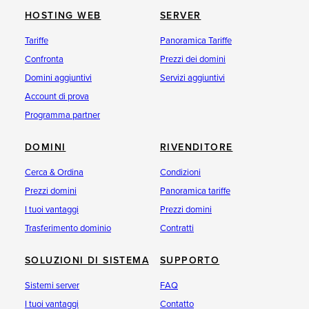
HOSTING WEB
SERVER
Tariffe
Panoramica Tariffe
Confronta
Prezzi dei domini
Domini aggiuntivi
Servizi aggiuntivi
Account di prova
Programma partner
DOMINI
RIVENDITORE
Cerca & Ordina
Condizioni
Prezzi domini
Panoramica tariffe
I tuoi vantaggi
Prezzi domini
Trasferimento dominio
Contratti
SOLUZIONI DI SISTEMA
SUPPORTO
Sistemi server
FAQ
I tuoi vantaggi
Contatto