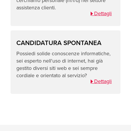
cerchiamo personale (m/f/d) nel settore
assistenza clienti.
Dettagli
CANDIDATURA SPONTANEA
Possiedi solide conoscenze informatiche,
sei esperto nell'uso di internet, hai già
gestito diversi siti web e sei sempre
cordiale e orientato al servizio?
Dettagli