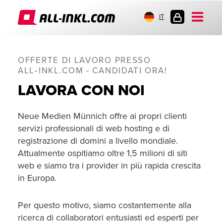
IT
AREA
CLIENTI
OFFERTE DI LAVORO PRESSO
ALL‑INKL.COM - CANDIDATI ORA!
LAVORA CON NOI
Neue Medien Münnich offre ai propri clienti
servizi professionali di web hosting e di
registrazione di domini a livello mondiale.
Attualmente ospitiamo oltre 1,5 milioni di siti
web e siamo tra i provider in più rapida crescita
in Europa.
Per questo motivo, siamo costantemente alla
ricerca di collaboratori entusiasti ed esperti per