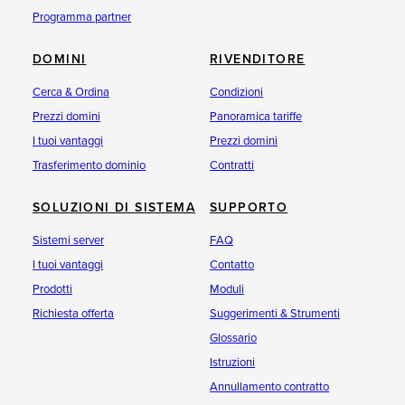
Programma partner
DOMINI
RIVENDITORE
Cerca & Ordina
Condizioni
Prezzi domini
Panoramica tariffe
I tuoi vantaggi
Prezzi domini
Trasferimento dominio
Contratti
SOLUZIONI DI SISTEMA
SUPPORTO
Sistemi server
FAQ
I tuoi vantaggi
Contatto
Prodotti
Moduli
Richiesta offerta
Suggerimenti & Strumenti
Glossario
Istruzioni
Annullamento contratto