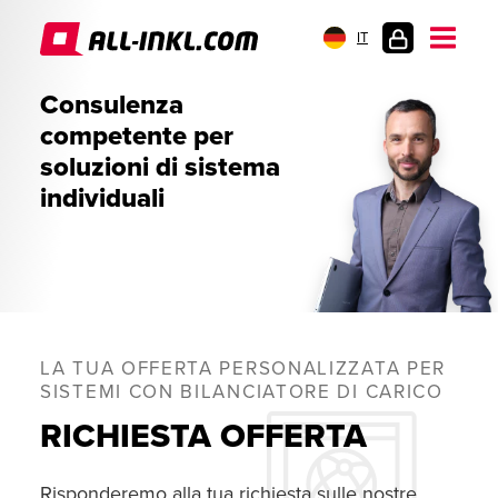
IT
AREA
Consulenza
CLIENTI
competente per
soluzioni di sistema
individuali
LA TUA OFFERTA PERSONALIZZATA PER
SISTEMI CON BILANCIATORE DI CARICO
RICHIESTA OFFERTA
Risponderemo alla tua richiesta sulle nostre