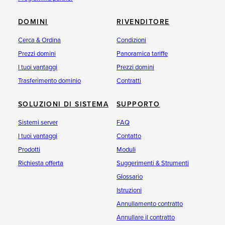
DOMINI
RIVENDITORE
Cerca & Ordina
Condizioni
Prezzi domini
Panoramica tariffe
I tuoi vantaggi
Prezzi domini
Trasferimento dominio
Contratti
SOLUZIONI DI SISTEMA
SUPPORTO
Sistemi server
FAQ
I tuoi vantaggi
Contatto
Prodotti
Moduli
Richiesta offerta
Suggerimenti & Strumenti
Glossario
Istruzioni
Annullamento contratto
Annullare il contratto