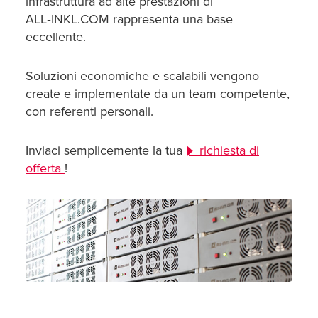
infrastruttura ad alte prestazioni di
ALL‑INKL.COM rappresenta una base
eccellente.
Soluzioni economiche e scalabili vengono
create e implementate da un team competente,
con referenti personali.
Inviaci semplicemente la tua
richiesta di
offerta
!