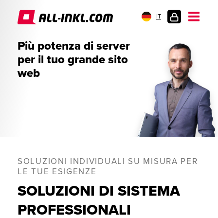
IT
AREA
Più potenza di server
CLIENTI
per il tuo grande sito
web
SOLUZIONI INDIVIDUALI SU MISURA PER
LE TUE ESIGENZE
SOLUZIONI DI SISTEMA
PROFESSIONALI