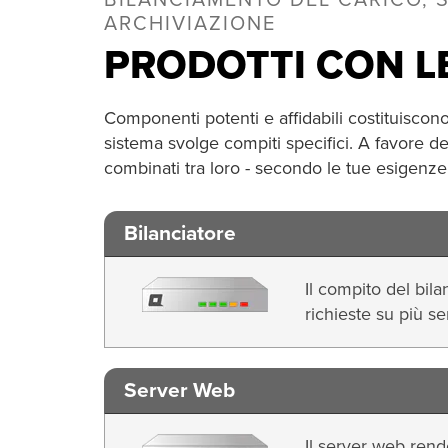
BILANCIAMENTO DEL CARICO, S
ARCHIVIAZIONE
PRODOTTI CON LE
Componenti potenti e affidabili costituisco
sistema svolge compiti specifici. A favore d
combinati tra loro - secondo le tue esigenze
Bilanciatore
Il compito del bil
richieste su più se
Server Web
Il server web rende