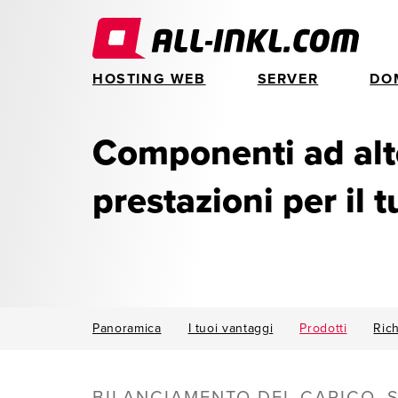
HOSTING WEB
SERVER
DO
Componenti ad alt
prestazioni per il 
Panoramica
I tuoi vantaggi
Prodotti
Rich