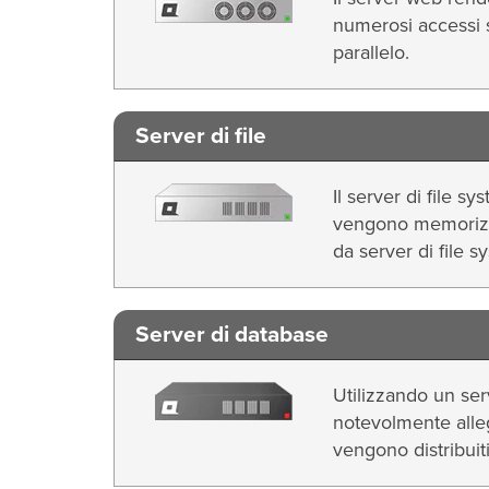
numerosi accessi s
parallelo.
Server di file
Il server di file s
vengono memorizzat
da server di file s
Server di database
Utilizzando un ser
notevolmente alleg
vengono distribuiti