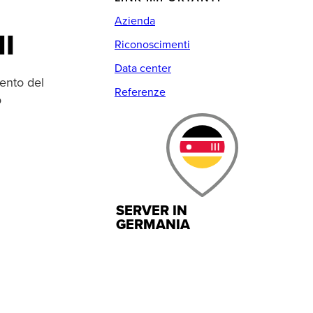
Azienda
I
Riconoscimenti
Data center
mento del
Referenze
o
SERVER IN
GERMANIA