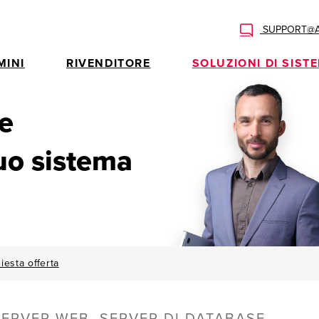
SUPPORT@AL
MINI
RIVENDITORE
SOLUZIONI DI SIST
e
tuo sistema
iesta offerta