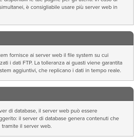
imultanei, è consigliabile usare più server web in
ystem fornisce ai server web il file system su cui
i i dati FTP. La tolleranza ai guasti viene garantita
ystem aggiuntivi, che replicano i dati in tempo reale.
ver di database, il server web può essere
gerito: il server di database genera contenuti che
 tramite il server web.