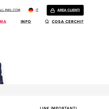
L-INKL.COM
IT
AREA CLIENTI
EMA
INFO
COSA CERCHI?
LINK IMPORTANTI