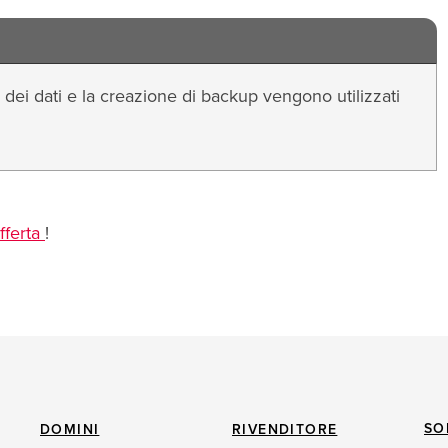
e dei dati e la creazione di backup vengono utilizzati
offerta
!
SO
DOMINI
RIVENDITORE